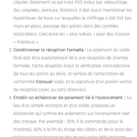
stipuler clairement ce qui n’est PAS inclus (ex: rebouchage
des saignées, peinture, finitions). Il doit aussi mentionner les
hypothèses de base sur lesquelles le chiffrage a été fait (ex:
murs en placo, passage des gaines dans des combles
accessibles). Cela évite les « plus-values » pour des travaux
« imprévus ».
Conditionner la réception formelle :
Le paiement du solde
final doit être explicitement lié à une réception de chantier
formelle. Cette réception inclut la vérification contradictoire
de tous les points du devis, la remise de l’attestation de
conformité
Consuel
visée, et la signature d’un procès-verbal
de réception (avec ou sans réserves).
Établir un échéancier de paiement lié à l’avancement :
Au
lieu d’un simple acompte et d’un solde, proposez un
échéancier qui rythme les paiements sur l’avancement réel
des travaux. Par exemple : 30% à la commande (pour le
matériel), 40% à la fin du tirage des câbles et de la pose des