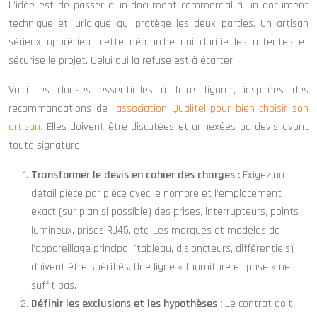
L’idée est de passer d’un document commercial à un document
technique et juridique qui protège les deux parties. Un artisan
sérieux appréciera cette démarche qui clarifie les attentes et
sécurise le projet. Celui qui la refuse est à écarter.
Voici les clauses essentielles à faire figurer, inspirées des
recommandations de
l’association Qualitel pour bien choisir son
artisan
. Elles doivent être discutées et annexées au devis avant
toute signature.
Transformer le devis en cahier des charges :
Exigez un
détail pièce par pièce avec le nombre et l’emplacement
exact (sur plan si possible) des prises, interrupteurs, points
lumineux, prises RJ45, etc. Les marques et modèles de
l’appareillage principal (tableau, disjoncteurs, différentiels)
doivent être spécifiés. Une ligne « fourniture et pose » ne
suffit pas.
Définir les exclusions et les hypothèses :
Le contrat doit