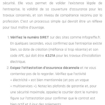
sécurité. Elle vous permet de valider l’existence légale de
l’entreprise, la validité de sa couverture d’assurance pour les
travaux concernés, et son niveau de compétence reconnu par la
profession. C’est un processus simple qui devrait être un réflexe
pour tout maître d’ouvrage.
Vérifiez le numéro SIRET
sur des sites comme Infogreffe.fr.
En quelques secondes, vous confirmez que l’entreprise existe
bien, sa date de création (méfiance si trop récente) et son
code APE, qui doit être
43.21A
pour les travaux d’installation
électrique.
Exigez l’attestation d’assurance décennale
et ne vous
contentez pas de la regarder. Vérifiez que l’activité
« électricité » est bien mentionnée (et pas un vague
« multiservices »). Notez les plafonds de garantie et, pour
une sécurité maximale, appelez le courtier dont le numéro
figure sur l’attestation pour confirmer que le contrat est
bien actif et à jour des paiements.