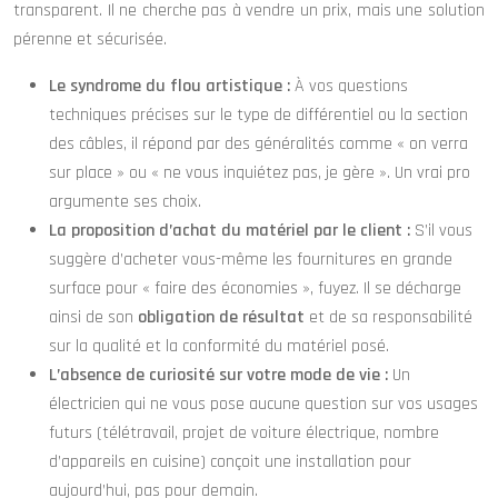
transparent. Il ne cherche pas à vendre un prix, mais une solution
pérenne et sécurisée.
Le syndrome du flou artistique :
À vos questions
techniques précises sur le type de différentiel ou la section
des câbles, il répond par des généralités comme « on verra
sur place » ou « ne vous inquiétez pas, je gère ». Un vrai pro
argumente ses choix.
La proposition d’achat du matériel par le client :
S’il vous
suggère d’acheter vous-même les fournitures en grande
surface pour « faire des économies », fuyez. Il se décharge
ainsi de son
obligation de résultat
et de sa responsabilité
sur la qualité et la conformité du matériel posé.
L’absence de curiosité sur votre mode de vie :
Un
électricien qui ne vous pose aucune question sur vos usages
futurs (télétravail, projet de voiture électrique, nombre
d’appareils en cuisine) conçoit une installation pour
aujourd’hui, pas pour demain.