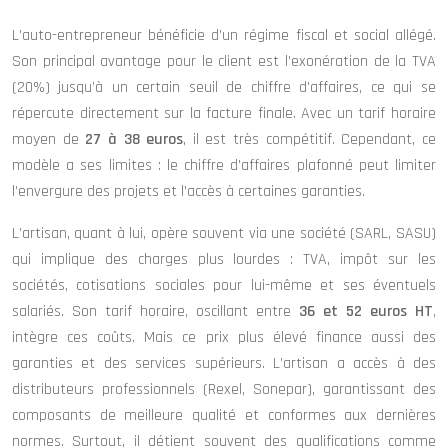
L’auto-entrepreneur bénéficie d’un régime fiscal et social allégé.
Son principal avantage pour le client est l’exonération de la TVA
(20%) jusqu’à un certain seuil de chiffre d’affaires, ce qui se
répercute directement sur la facture finale. Avec un tarif horaire
moyen de
27 à 38 euros
, il est très compétitif. Cependant, ce
modèle a ses limites : le chiffre d’affaires plafonné peut limiter
l’envergure des projets et l’accès à certaines garanties.
L’artisan, quant à lui, opère souvent via une société (SARL, SASU)
qui implique des charges plus lourdes : TVA, impôt sur les
sociétés, cotisations sociales pour lui-même et ses éventuels
salariés. Son tarif horaire, oscillant entre
36 et 52 euros HT
,
intègre ces coûts. Mais ce prix plus élevé finance aussi des
garanties et des services supérieurs. L’artisan a accès à des
distributeurs professionnels (Rexel, Sonepar), garantissant des
composants de meilleure qualité et conformes aux dernières
normes. Surtout, il détient souvent des qualifications comme