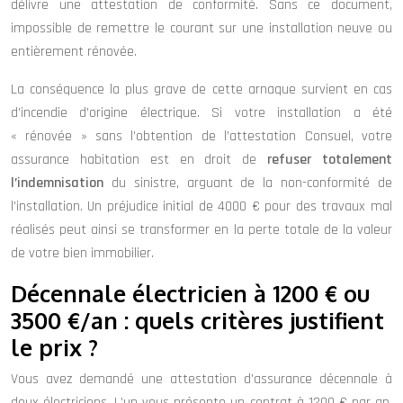
délivre une attestation de conformité. Sans ce document,
impossible de remettre le courant sur une installation neuve ou
entièrement rénovée.
La conséquence la plus grave de cette arnaque survient en cas
d’incendie d’origine électrique. Si votre installation a été
« rénovée » sans l’obtention de l’attestation Consuel, votre
assurance habitation est en droit de
refuser totalement
l’indemnisation
du sinistre, arguant de la non-conformité de
l’installation. Un préjudice initial de 4000 € pour des travaux mal
réalisés peut ainsi se transformer en la perte totale de la valeur
de votre bien immobilier.
Décennale électricien à 1200 € ou
3500 €/an : quels critères justifient
le prix ?
Vous avez demandé une attestation d’assurance décennale à
deux électriciens. L’un vous présente un contrat à 1200 € par an,