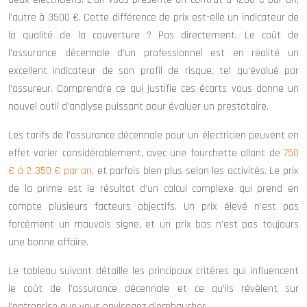
l’autre à 3500 €. Cette différence de prix est-elle un indicateur de
la qualité de la couverture ? Pas directement. Le coût de
l’assurance décennale d’un professionnel est en réalité un
excellent indicateur de son profil de risque, tel qu’évalué par
l’assureur. Comprendre ce qui justifie ces écarts vous donne un
nouvel outil d’analyse puissant pour évaluer un prestataire.
Les tarifs de l’assurance décennale pour un électricien peuvent en
effet varier considérablement, avec une fourchette allant de
750
€ à 2 350 € par an
, et parfois bien plus selon les activités. Le prix
de la prime est le résultat d’un calcul complexe qui prend en
compte plusieurs facteurs objectifs. Un prix élevé n’est pas
forcément un mauvais signe, et un prix bas n’est pas toujours
une bonne affaire.
Le tableau suivant détaille les principaux critères qui influencent
le coût de l’assurance décennale et ce qu’ils révèlent sur
l’entreprise que vous envisagez d’embaucher.