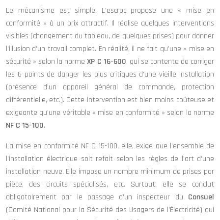
Le mécanisme est simple. L’escroc propose une « mise en
conformité » à un prix attractif. Il réalise quelques interventions
visibles (changement du tableau, de quelques prises) pour donner
l’illusion d’un travail complet. En réalité, il ne fait qu’une « mise en
sécurité » selon la norme
XP C 16-600
, qui se contente de corriger
les 6 points de danger les plus critiques d’une vieille installation
(présence d’un appareil général de commande, protection
différentielle, etc.). Cette intervention est bien moins coûteuse et
exigeante qu’une véritable « mise en conformité » selon la norme
NF C 15-100
.
La mise en conformité NF C 15-100, elle, exige que l’ensemble de
l’installation électrique soit refait selon les règles de l’art d’une
installation neuve. Elle impose un nombre minimum de prises par
pièce, des circuits spécialisés, etc. Surtout, elle se conclut
obligatoirement par le passage d’un inspecteur du
Consuel
(Comité National pour la Sécurité des Usagers de l’Électricité) qui