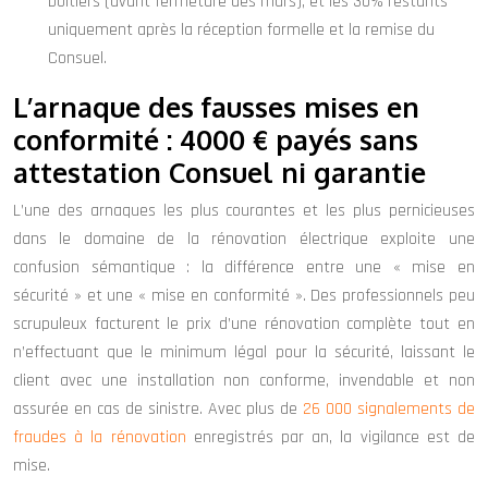
boîtiers (avant fermeture des murs), et les 30% restants
uniquement après la réception formelle et la remise du
Consuel.
L’arnaque des fausses mises en
conformité : 4000 € payés sans
attestation Consuel ni garantie
L’une des arnaques les plus courantes et les plus pernicieuses
dans le domaine de la rénovation électrique exploite une
confusion sémantique : la différence entre une « mise en
sécurité » et une « mise en conformité ». Des professionnels peu
scrupuleux facturent le prix d’une rénovation complète tout en
n’effectuant que le minimum légal pour la sécurité, laissant le
client avec une installation non conforme, invendable et non
assurée en cas de sinistre. Avec plus de
26 000 signalements de
fraudes à la rénovation
enregistrés par an, la vigilance est de
mise.