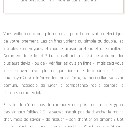
une prestation minimale et sans garantie.
Vous voilà face à une pile de devis pour la rénovation électrique
de votre logement. Les chiffres varient du simple au double, les
intitulés sont vagues, et chaque artisan prétend être le meilleur.
Comment faire le tri ? Le conseil habituel est de « demander
plusieurs devis » ou de « vérifier les avis en ligne », mais cela vous
laisse souvent avec plus de questions que de réponses. Face à
une asymétrie d’information aussi forte, le particulier se sent
démuni, incapable de juger la compétence réelle derrière le
discours commercial.
Et si la clé n’était pas de comparer des prix, mais de décrypter
des signaux faibles ? Si le secret n’était pas de chercher le moins
cher, mais de savoir « dé-risquer » son chantier en amont ? Cet
article n’est pas une simple checklist. C’est une méthode