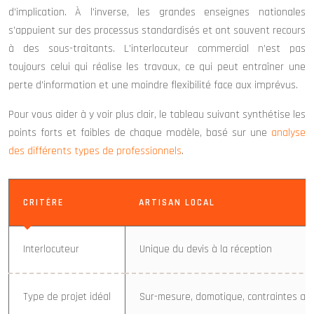
d’implication. À l’inverse, les grandes enseignes nationales
s’appuient sur des processus standardisés et ont souvent recours
à des sous-traitants. L’interlocuteur commercial n’est pas
toujours celui qui réalise les travaux, ce qui peut entraîner une
perte d’information et une moindre flexibilité face aux imprévus.
Pour vous aider à y voir plus clair, le tableau suivant synthétise les
points forts et faibles de chaque modèle, basé sur une
analyse
des différents types de professionnels
.
CRITÈRE
ARTISAN LOCAL
Interlocuteur
Unique du devis à la réception
Type de projet idéal
Sur-mesure, domotique, contraintes arc