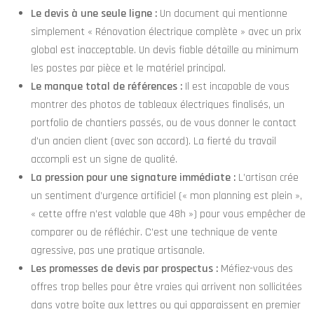
Le devis à une seule ligne :
Un document qui mentionne
simplement « Rénovation électrique complète » avec un prix
global est inacceptable. Un devis fiable détaille au minimum
les postes par pièce et le matériel principal.
Le manque total de références :
Il est incapable de vous
montrer des photos de tableaux électriques finalisés, un
portfolio de chantiers passés, ou de vous donner le contact
d’un ancien client (avec son accord). La fierté du travail
accompli est un signe de qualité.
La pression pour une signature immédiate :
L’artisan crée
un sentiment d’urgence artificiel (« mon planning est plein »,
« cette offre n’est valable que 48h ») pour vous empêcher de
comparer ou de réfléchir. C’est une technique de vente
agressive, pas une pratique artisanale.
Les promesses de devis par prospectus :
Méfiez-vous des
offres trop belles pour être vraies qui arrivent non sollicitées
dans votre boîte aux lettres ou qui apparaissent en premier