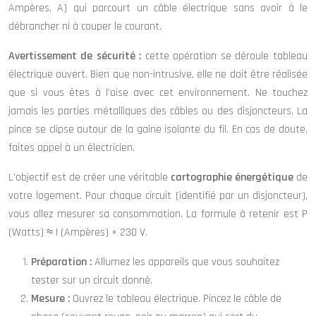
Ampères, A) qui parcourt un câble électrique sans avoir à le
débrancher ni à couper le courant.
Avertissement de sécurité :
cette opération se déroule tableau
électrique ouvert. Bien que non-intrusive, elle ne doit être réalisée
que si vous êtes à l’aise avec cet environnement. Ne touchez
jamais les parties métalliques des câbles ou des disjoncteurs. La
pince se clipse autour de la gaine isolante du fil. En cas de doute,
faites appel à un électricien.
L’objectif est de créer une véritable
cartographie énergétique
de
votre logement. Pour chaque circuit (identifié par un disjoncteur),
vous allez mesurer sa consommation. La formule à retenir est P
(Watts) ≈ I (Ampères) × 230 V.
Préparation :
Allumez les appareils que vous souhaitez
tester sur un circuit donné.
Mesure :
Ouvrez le tableau électrique. Pincez le câble de