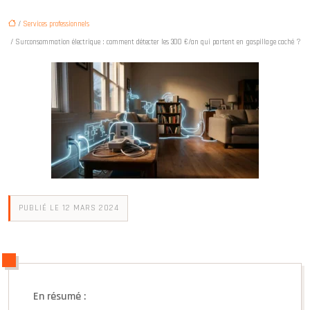
/
Services professionnels
/ Surconsommation électrique : comment détecter les 300 €/an qui partent en gaspillage caché ?
PUBLIÉ LE 12 MARS 2024
En résumé :