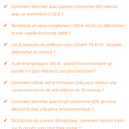
Comment identifier quel appareil consomme 800 kWh/an
avec un wattmètre à 20 € ?
Remplacer un vieux congélateur (300 € neufs) ou débrancher
la nuit : quelle économie réelle ?
Les 8 appareils en veille qui vous coûtent 110 €/an : lesquels
débrancher en priorité ?
Audit énergétique à 400 € : quand l’investissement se
justifie-t-il pour réduire la surconsommation ?
Comment utiliser votre compteur Linky pour repérer une
surconsommation de 400 kWh/an en 10 minutes ?
Comment identifier quel circuit consomme 60% de votre
électricité avec une pince ampèremétrique ?
Distribution du courant domestique : comment répartir 9 kVA
sur 15 circuits sans tout faire sauter ?