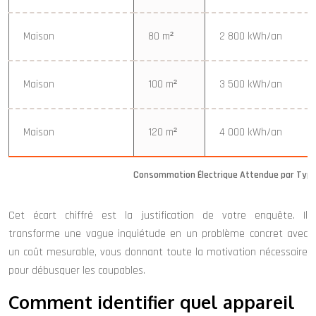
Maison
80 m²
2 800 kWh/an
Maison
100 m²
3 500 kWh/an
Maison
120 m²
4 000 kWh/an
Consommation Électrique Attendue par Typ
Cet écart chiffré est la justification de votre enquête. Il
transforme une vague inquiétude en un problème concret avec
un coût mesurable, vous donnant toute la motivation nécessaire
pour débusquer les coupables.
Comment identifier quel appareil