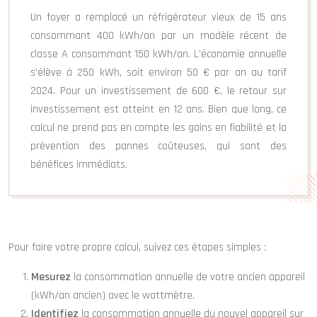
Un foyer a remplacé un réfrigérateur vieux de 15 ans
consommant 400 kWh/an par un modèle récent de
classe A consommant 150 kWh/an. L’économie annuelle
s’élève à 250 kWh, soit environ 50 € par an au tarif
2024. Pour un investissement de 600 €, le retour sur
investissement est atteint en 12 ans. Bien que long, ce
calcul ne prend pas en compte les gains en fiabilité et la
prévention des pannes coûteuses, qui sont des
bénéfices immédiats.
Pour faire votre propre calcul, suivez ces étapes simples :
Mesurez
la consommation annuelle de votre ancien appareil
(kWh/an ancien) avec le wattmètre.
Identifiez
la consommation annuelle du nouvel appareil sur