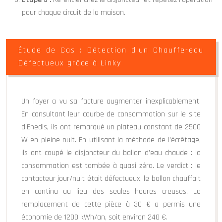
pour chaque circuit de la maison.
Étude de Cas : Détection d’un Chauffe-eau
Défectueux grâce à Linky
Un foyer a vu sa facture augmenter inexplicablement.
En consultant leur courbe de consommation sur le site
d’Enedis, ils ont remarqué un plateau constant de 2500
W en pleine nuit. En utilisant la méthode de l’écrêtage,
ils ont coupé le disjoncteur du ballon d’eau chaude : la
consommation est tombée à quasi zéro. Le verdict : le
contacteur jour/nuit était défectueux, le ballon chauffait
en continu au lieu des seules heures creuses. Le
remplacement de cette pièce à 30 € a permis une
économie de 1200 kWh/an, soit environ 240 €.