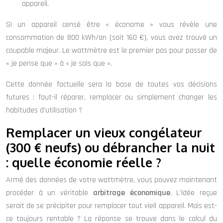
appareil.
Si un appareil censé être « économe » vous révèle une
consommation de 800 kWh/an (soit 160 €), vous avez trouvé un
coupable majeur. Le wattmètre est le premier pas pour passer de
« je pense que » à « je sais que ».
Cette donnée factuelle sera la base de toutes vos décisions
futures : faut-il réparer, remplacer ou simplement changer les
habitudes d’utilisation ?
Remplacer un vieux congélateur
(300 € neufs) ou débrancher la nuit
: quelle économie réelle ?
Armé des données de votre wattmètre, vous pouvez maintenant
procéder à un véritable
arbitrage économique
. L’idée reçue
serait de se précipiter pour remplacer tout vieil appareil. Mais est-
ce toujours rentable ? La réponse se trouve dans le calcul du