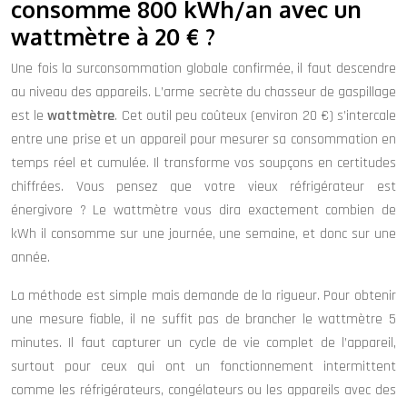
consomme 800 kWh/an avec un
wattmètre à 20 € ?
Une fois la surconsommation globale confirmée, il faut descendre
au niveau des appareils. L’arme secrète du chasseur de gaspillage
est le
wattmètre
. Cet outil peu coûteux (environ 20 €) s’intercale
entre une prise et un appareil pour mesurer sa consommation en
temps réel et cumulée. Il transforme vos soupçons en certitudes
chiffrées. Vous pensez que votre vieux réfrigérateur est
énergivore ? Le wattmètre vous dira exactement combien de
kWh il consomme sur une journée, une semaine, et donc sur une
année.
La méthode est simple mais demande de la rigueur. Pour obtenir
une mesure fiable, il ne suffit pas de brancher le wattmètre 5
minutes. Il faut capturer un cycle de vie complet de l’appareil,
surtout pour ceux qui ont un fonctionnement intermittent
comme les réfrigérateurs, congélateurs ou les appareils avec des