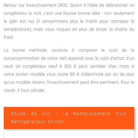
Retour sur Investissement (ROI). Quant à l’idée de débrancher un
congélateur la nuit, c’est une fausse bonne idée : non seulement
le gain est nul (il consommera plus le matin pour rattraper la
température), mais vous risquez en plus de briser la chaîne du
froid.
La bonne méthode consiste à comparer le coût de la
surconsommation de votre vieil appareil avec le coût d’achat d’un
neuf. Un congélateur neuf à 300 € peut sembler cher, mais si
votre ancien modèle vous coûte 80 € d’électricité par an de plus
qu’un modèle récent, l’investissement peut être pertinent. Pour le
savoir, il faut calculer.
Étude de Cas : Le Remplacement d’un
Réfrigérateur Ancien