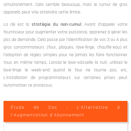
simultanément. Cela semble beaucoup, mais le cumul de gros
appareils peut vite atteindre cette limite.
La clé est la
stratégie du non-cumul
. Avant d’appeler votre
fournisseur pour augmenter votre puissance, apprenez à gérer les
pics de demande. Cela passe par l’identification de vos 3 ou 4 plus
gros consommateurs (four, plaques, lave-linge, chauffe-eau) et
l’adoption de règles simples pour ne jamais les faire fonctionner
tous en même temps. Lancez le lave-vaisselle la nuit, utilisez le
lave-linge le week-end quand le four ne tourne pas, etc.
L’installation de programmateurs sur certaines prises peut
automatiser ce processus.
Étude de Cas : L’Alternative à
l’Augmentation d’Abonnement