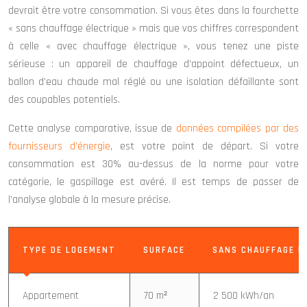
devrait être votre consommation. Si vous êtes dans la fourchette
« sans chauffage électrique » mais que vos chiffres correspondent
à celle « avec chauffage électrique », vous tenez une piste
sérieuse : un appareil de chauffage d’appoint défectueux, un
ballon d’eau chaude mal réglé ou une isolation défaillante sont
des coupables potentiels.
Cette analyse comparative, issue de
données compilées par des
fournisseurs d’énergie
, est votre point de départ. Si votre
consommation est 30% au-dessus de la norme pour votre
catégorie, le gaspillage est avéré. Il est temps de passer de
l’analyse globale à la mesure précise.
TYPE DE LOGEMENT
SURFACE
SANS CHAUFFAGE É
Appartement
70 m²
2 500 kWh/an