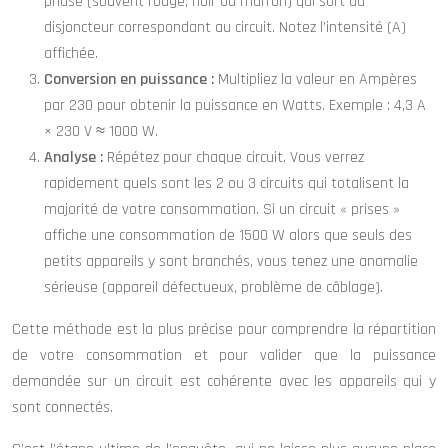
phase (souvent rouge, noir ou marron) qui sort du
disjoncteur correspondant au circuit. Notez l’intensité (A)
affichée.
Conversion en puissance :
Multipliez la valeur en Ampères
par 230 pour obtenir la puissance en Watts. Exemple : 4,3 A
× 230 V ≈ 1000 W.
Analyse :
Répétez pour chaque circuit. Vous verrez
rapidement quels sont les 2 ou 3 circuits qui totalisent la
majorité de votre consommation. Si un circuit « prises »
affiche une consommation de 1500 W alors que seuls des
petits appareils y sont branchés, vous tenez une anomalie
sérieuse (appareil défectueux, problème de câblage).
Cette méthode est la plus précise pour comprendre la répartition
de votre consommation et pour valider que la puissance
demandée sur un circuit est cohérente avec les appareils qui y
sont connectés.