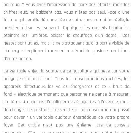
pourquoi ? Vous avez l’impression de faire des efforts, mais les
chiffres, eux, ne baissent pas. Vous n’êtes pas seul. Face à une
facture qui semble déconnectée de votre consommation réelle, le
premier réflexe est souvent d’appliquer les conseils habituels :
éteindre les lumières, baisser le chauffage d’un degré… Ces
gestes sont utiles, mais ils ne s’attaquent qu’à la partie visible de
l’iceberg et expliquent rarement un écart de plusieurs centaines
d’euros par an.
Le véritable enjeu, la source de ce gaspillage qui pèse sur votre
budget, se niche ailleurs. Dans les consommations cachées, les
appareils défectueux, les veilles énergivores et ce « bruit de
fond » électrique permanent que personne ne pense à mesurer.
La clé n’est donc pas d’appliquer des écogestes à l’aveugle, mais
de changer de posture : cesser d’être un consommateur passif
pour devenir un véritable auditeur énergétique de votre propre
foyer. Cet article n’est pas une énième liste de conseils
génériques. C’est un protocole d’enquête, une méthode pour