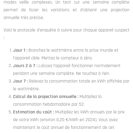
modes veille complexes. Un test sur une semaine complète
permet de lisser les variations et d’obtenir une projection
annuelle très précise.
Voici le protocole d’enquête à suivre pour chaque appareil suspect
:
Jour 1 :
Branchez le wattmètre entre la prise murale et
l’appareil cible. Mettez le compteur à zéro.
Jours 2 à 7 :
Laissez l’appareil fonctionner normalement
pendant une semaine complète. Ne touchez à rien.
Jour 7 :
Relevez la consommation totale en kWh affichée par
le wattmètre.
Calcul de la projection annuelle :
Multipliez la
consommation hebdomadaire par 52.
Estimation du coût :
Multipliez les kWh annuels par le prix
de votre kWh (environ 0,20 €/kWh en 2024). Vous avez
maintenant le coût annuel de fonctionnement de cet