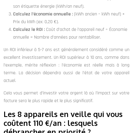
son étiquette énergie (kWh/an neuf).
Calculez l’économie annuelle :
(kWh ancien – kWh neuf) ×
Prix du kWh (ex: 0,20 €).
Calculez le ROI :
Coût d’achat de l’appareil neuf ÷ Économie
annuelle = Nombre d’années pour rentabiliser.
Un ROI inférieur à 5-7 ans est généralement considéré comme un
excellent investissement. Un ROI supérieur à 10 ans, comme dans
l’exemple, mérite réflexion : l’économie est réelle mais à long
terme. La décision dépendra aussi de l’état de votre appareil
actuel.
Cela vous permet d’investir votre argent là où l’impact sur votre
facture sera le plus rapide et le plus significatif.
Les 8 appareils en veille qui vous
coûtent 110 €/an : lesquels
débrancher en priorité ?