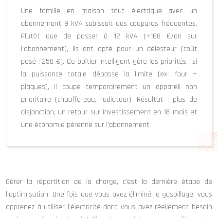
Une famille en maison tout électrique avec un
abonnement 9 kVA subissait des coupures fréquentes.
Plutôt que de passer à 12 kVA (+168 €/an sur
l’abonnement), ils ont opté pour un délesteur (coût
posé : 250 €). Ce boîtier intelligent gère les priorités : si
la puissance totale dépasse la limite (ex: four +
plaques), il coupe temporairement un appareil non
prioritaire (chauffe-eau, radiateur). Résultat : plus de
disjonction, un retour sur investissement en 18 mois et
une économie pérenne sur l’abonnement.
Gérer la répartition de la charge, c’est la dernière étape de
l’optimisation. Une fois que vous avez éliminé le gaspillage, vous
apprenez à utiliser l’électricité dont vous avez réellement besoin