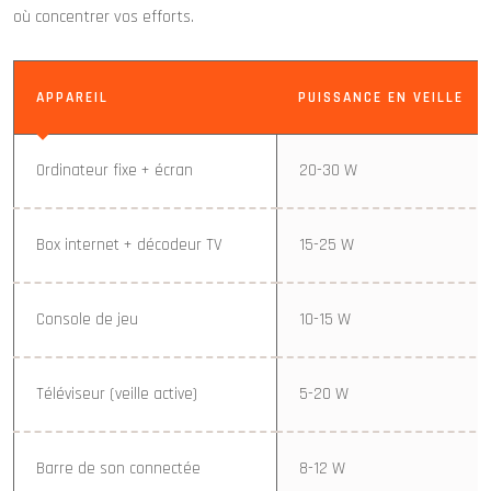
où concentrer vos efforts.
APPAREIL
PUISSANCE EN VEILLE
Ordinateur fixe + écran
20-30 W
Box internet + décodeur TV
15-25 W
Console de jeu
10-15 W
Téléviseur (veille active)
5-20 W
Barre de son connectée
8-12 W