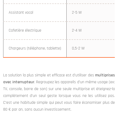
Assistant vocal
2-5 W
Cafetière électrique
2-4 W
Chargeurs (téléphone, tablette)
0,5-2 W
La solution la plus simple et efficace est d’utiliser des
multiprises
avec interrupteur
. Regroupez les appareils d’un même usage (ex:
TV, console, barre de son) sur une seule multiprise et éteignez-la
complètement d’un seul geste lorsque vous ne les utilisez pas.
C’est une habitude simple qui peut vous faire économiser plus de
80 € par an, sans aucun investissement.