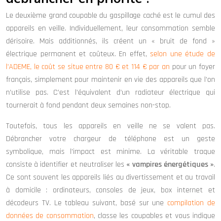
Le deuxième grand coupable du gaspillage caché est le cumul des
appareils en veille. Individuellement, leur consommation semble
dérisoire. Mais additionnés, ils créent un « bruit de fond »
électrique permanent et coûteux. En effet,
selon une étude de
l’ADEME, le coût se situe entre 80 € et 114 € par an
pour un foyer
français, simplement pour maintenir en vie des appareils que l’on
n’utilise pas. C’est l’équivalent d’un radiateur électrique qui
tournerait à fond pendant deux semaines non-stop.
Toutefois, tous les appareils en veille ne se valent pas.
Débrancher votre chargeur de téléphone est un geste
symbolique, mais l’impact est minime. La véritable traque
consiste à identifier et neutraliser les
« vampires énergétiques »
.
Ce sont souvent les appareils liés au divertissement et au travail
à domicile : ordinateurs, consoles de jeux, box internet et
décodeurs TV. Le tableau suivant, basé sur une
compilation de
données de consommation
, classe les coupables et vous indique