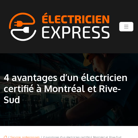
4 avantages d’un électricien
certifié à Montréal et Rive-
Sud
/
Services professionnels
/ 4 avantages d’un électricien certifié à Montréal et Rive-Sud