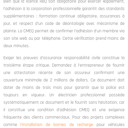
Bien que la licence RBQ soit obligatoire pour exercer légalement,
l’adhésion à la corporation professionnelle garantit des standards
supplémentaires : formation continue obligatoire, assurances à
jour, et respect d’un code de déontologie avec mécanisme de
plainte. La CMEQ permet de confirmer l’adhésion d’un membre via
son site web ou par téléphone. Cette vérification prend moins de
deux minutes.
Exiger les preuves d’assurance responsabilité civile constitue la
troisième étape critique. Demandez à l’entrepreneur de fournir
une attestation récente de son assureur confirmant une
couverture minimale de 2 millions de dollars. Ce document doit
dater de moins de trois mois pour garantir que la police est
toujours en vigueur. Un électricien professionnel possède
systématiquement ce document et le fournit sans hésitation, car
il constitue une condition d’adhésion CMEQ et une exigence
fréquente des clients commerciaux. Pour des projets complexes
comme
l’installation de bornes de recharge
pour véhicules