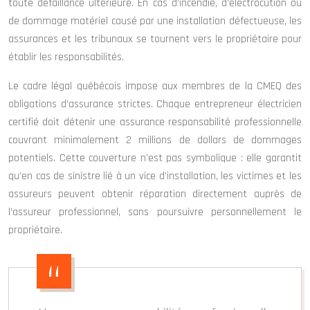
toute défaillance ultérieure. En cas d’incendie, d’électrocution ou
de dommage matériel causé par une installation défectueuse, les
assurances et les tribunaux se tournent vers le propriétaire pour
établir les responsabilités.
Le cadre légal québécois impose aux membres de la CMEQ des
obligations d’assurance strictes. Chaque entrepreneur électricien
certifié doit détenir une assurance responsabilité professionnelle
couvrant minimalement 2 millions de dollars de dommages
potentiels. Cette couverture n’est pas symbolique : elle garantit
qu’en cas de sinistre lié à un vice d’installation, les victimes et les
assureurs peuvent obtenir réparation directement auprès de
l’assureur professionnel, sans poursuivre personnellement le
propriétaire.