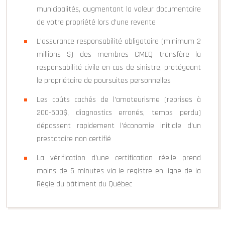
municipalités, augmentant la valeur documentaire
de votre propriété lors d’une revente
L’assurance responsabilité obligatoire (minimum 2
millions $) des membres CMEQ transfère la
responsabilité civile en cas de sinistre, protégeant
le propriétaire de poursuites personnelles
Les coûts cachés de l’amateurisme (reprises à
200-500$, diagnostics erronés, temps perdu)
dépassent rapidement l’économie initiale d’un
prestataire non certifié
La vérification d’une certification réelle prend
moins de 5 minutes via le registre en ligne de la
Régie du bâtiment du Québec