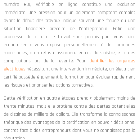
numéro RBQ vérifiable en ligne constitue une exclusion
immédiate. Une pression pour un paiement comptant complet
avant le début des travaux indique souvent une fraude ou une
situation financière précaire de l’entrepreneur. Enfin, une
promesse de « faire le travail sans permis pour vous faire
économiser » vous expose personnellement à des amendes
municipales, à un refus d’assurance en cas de sinistre, et à des
complications lors de la revente. Pour
identifier les urgences
électriques
nécessitant une intervention immédiate, un électricien
certifié possède également la formation pour évaluer rapidement
les risques et prioriser les actions correctives.
Cette vérification en quatre étapes prend globalement moins de
trente minutes, mais elle protège contre des pertes potentielles
de dizaines de milliers de dollars. Elle transforme la connaissance
théorique des avantages de la certification en pouvoir décisionnel
concret face à des entrepreneurs dont vous ne connaissez pas la
réputation.