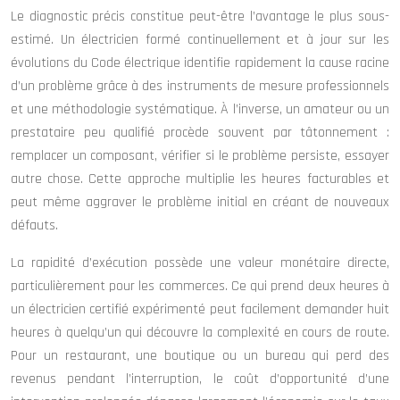
Le diagnostic précis constitue peut-être l’avantage le plus sous-
estimé. Un électricien formé continuellement et à jour sur les
évolutions du Code électrique identifie rapidement la cause racine
d’un problème grâce à des instruments de mesure professionnels
et une méthodologie systématique. À l’inverse, un amateur ou un
prestataire peu qualifié procède souvent par tâtonnement :
remplacer un composant, vérifier si le problème persiste, essayer
autre chose. Cette approche multiplie les heures facturables et
peut même aggraver le problème initial en créant de nouveaux
défauts.
La rapidité d’exécution possède une valeur monétaire directe,
particulièrement pour les commerces. Ce qui prend deux heures à
un électricien certifié expérimenté peut facilement demander huit
heures à quelqu’un qui découvre la complexité en cours de route.
Pour un restaurant, une boutique ou un bureau qui perd des
revenus pendant l’interruption, le coût d’opportunité d’une