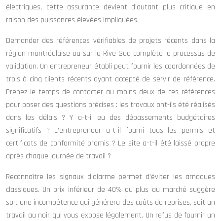
électriques, cette assurance devient d’autant plus critique en
raison des puissances élevées impliquées.
Demander des références vérifiables de projets récents dans la
région montréalaise ou sur la Rive-Sud complète le processus de
validation. Un entrepreneur établi peut fournir les coordonnées de
trois à cinq clients récents ayant accepté de servir de référence.
Prenez le temps de contacter au moins deux de ces références
pour poser des questions précises : les travaux ont-ils été réalisés
dans les délais ? Y a-t-il eu des dépassements budgétaires
significatifs ? L’entrepreneur a-t-il fourni tous les permis et
certificats de conformité promis ? Le site a-t-il été laissé propre
après chaque journée de travail ?
Reconnaître les signaux d’alarme permet d’éviter les arnaques
classiques. Un prix inférieur de 40% ou plus au marché suggère
soit une incompétence qui générera des coûts de reprises, soit un
travail au noir qui vous expose légalement. Un refus de fournir un