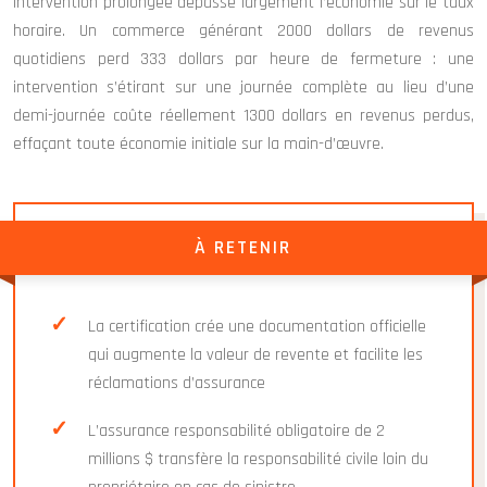
intervention prolongée dépasse largement l’économie sur le taux
horaire. Un commerce générant 2000 dollars de revenus
quotidiens perd 333 dollars par heure de fermeture : une
intervention s’étirant sur une journée complète au lieu d’une
demi-journée coûte réellement 1300 dollars en revenus perdus,
effaçant toute économie initiale sur la main-d’œuvre.
À RETENIR
La certification crée une documentation officielle
qui augmente la valeur de revente et facilite les
réclamations d’assurance
L’assurance responsabilité obligatoire de 2
millions $ transfère la responsabilité civile loin du