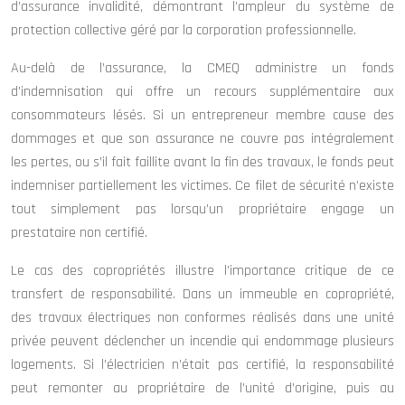
d’assurance invalidité, démontrant l’ampleur du système de
protection collective géré par la corporation professionnelle.
Au-delà de l’assurance, la CMEQ administre un fonds
d’indemnisation qui offre un recours supplémentaire aux
consommateurs lésés. Si un entrepreneur membre cause des
dommages et que son assurance ne couvre pas intégralement
les pertes, ou s’il fait faillite avant la fin des travaux, le fonds peut
indemniser partiellement les victimes. Ce filet de sécurité n’existe
tout simplement pas lorsqu’un propriétaire engage un
prestataire non certifié.
Le cas des copropriétés illustre l’importance critique de ce
transfert de responsabilité. Dans un immeuble en copropriété,
des travaux électriques non conformes réalisés dans une unité
privée peuvent déclencher un incendie qui endommage plusieurs
logements. Si l’électricien n’était pas certifié, la responsabilité
peut remonter au propriétaire de l’unité d’origine, puis au