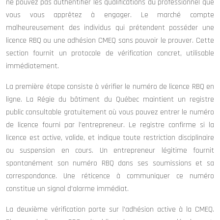
ne pouvez pas authentifier les qualifications du professionnel que
vous vous apprêtez à engager. Le marché compte
malheureusement des individus qui prétendent posséder une
licence RBQ ou une adhésion CMEQ sans pouvoir le prouver. Cette
section fournit un protocole de vérification concret, utilisable
immédiatement.
La première étape consiste à vérifier le numéro de licence RBQ en
ligne. La Régie du bâtiment du Québec maintient un registre
public consultable gratuitement où vous pouvez entrer le numéro
de licence fourni par l’entrepreneur. Le registre confirme si la
licence est active, valide, et indique toute restriction disciplinaire
ou suspension en cours. Un entrepreneur légitime fournit
spontanément son numéro RBQ dans ses soumissions et sa
correspondance. Une réticence à communiquer ce numéro
constitue un signal d’alarme immédiat.
La deuxième vérification porte sur l’adhésion active à la CMEQ.