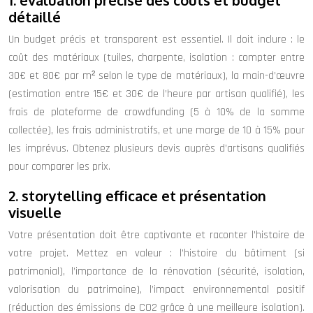
détaillé
Un budget précis et transparent est essentiel. Il doit inclure : le
coût des matériaux (tuiles, charpente, isolation : compter entre
30€ et 80€ par m² selon le type de matériaux), la main-d’œuvre
(estimation entre 15€ et 30€ de l’heure par artisan qualifié), les
frais de plateforme de crowdfunding (5 à 10% de la somme
collectée), les frais administratifs, et une marge de 10 à 15% pour
les imprévus. Obtenez plusieurs devis auprès d’artisans qualifiés
pour comparer les prix.
2. storytelling efficace et présentation
visuelle
Votre présentation doit être captivante et raconter l’histoire de
votre projet. Mettez en valeur : l’histoire du bâtiment (si
patrimonial), l’importance de la rénovation (sécurité, isolation,
valorisation du patrimoine), l’impact environnemental positif
(réduction des émissions de CO2 grâce à une meilleure isolation).