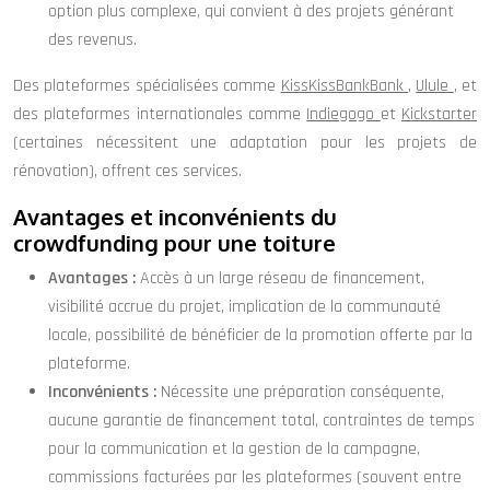
option plus complexe, qui convient à des projets générant
des revenus.
Des plateformes spécialisées comme
KissKissBankBank
,
Ulule
, et
des plateformes internationales comme
Indiegogo
et
Kickstarter
(certaines nécessitent une adaptation pour les projets de
rénovation), offrent ces services.
Avantages et inconvénients du
crowdfunding pour une toiture
Avantages :
Accès à un large réseau de financement,
visibilité accrue du projet, implication de la communauté
locale, possibilité de bénéficier de la promotion offerte par la
plateforme.
Inconvénients :
Nécessite une préparation conséquente,
aucune garantie de financement total, contraintes de temps
pour la communication et la gestion de la campagne,
commissions facturées par les plateformes (souvent entre