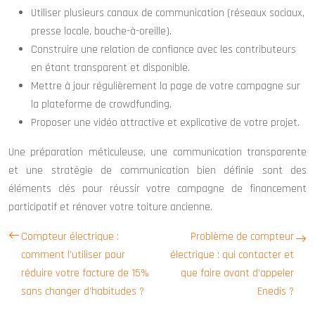
Utiliser plusieurs canaux de communication (réseaux sociaux,
presse locale, bouche-à-oreille).
Construire une relation de confiance avec les contributeurs
en étant transparent et disponible.
Mettre à jour régulièrement la page de votre campagne sur
la plateforme de crowdfunding.
Proposer une vidéo attractive et explicative de votre projet.
Une préparation méticuleuse, une communication transparente
et une stratégie de communication bien définie sont des
éléments clés pour réussir votre campagne de financement
participatif et rénover votre toiture ancienne.
Compteur électrique :
Problème de compteur
comment l’utiliser pour
électrique : qui contacter et
réduire votre facture de 15%
que faire avant d’appeler
sans changer d’habitudes ?
Enedis ?