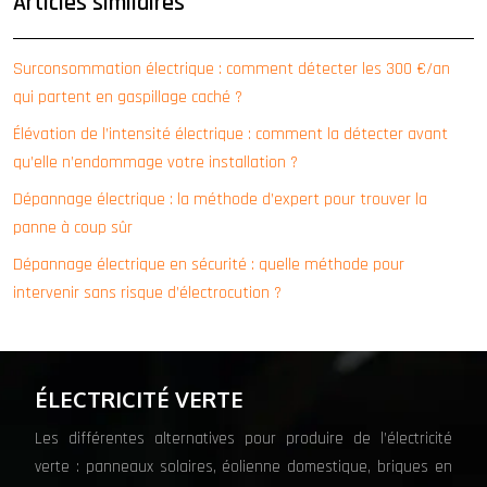
Articles similaires
Surconsommation électrique : comment détecter les 300 €/an
qui partent en gaspillage caché ?
Élévation de l’intensité électrique : comment la détecter avant
qu’elle n’endommage votre installation ?
Dépannage électrique : la méthode d’expert pour trouver la
panne à coup sûr
Dépannage électrique en sécurité : quelle méthode pour
intervenir sans risque d’électrocution ?
ÉLECTRICITÉ VERTE
Les différentes alternatives pour produire de l’électricité
verte : panneaux solaires, éolienne domestique, briques en