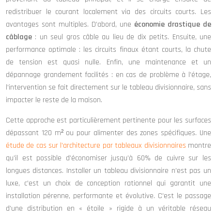
redistribuer le courant localement via des circuits courts. Les
avantages sont multiples. D’abord, une
économie drastique de
câblage
: un seul gros câble au lieu de dix petits. Ensuite, une
performance optimale : les circuits finaux étant courts, la chute
de tension est quasi nulle. Enfin, une maintenance et un
dépannage grandement facilités : en cas de problème à l’étage,
l’intervention se fait directement sur le tableau divisionnaire, sans
impacter le reste de la maison.
Cette approche est particulièrement pertinente pour les surfaces
dépassant 120 m² ou pour alimenter des zones spécifiques. Une
étude de cas sur l’architecture par tableaux divisionnaires
montre
qu’il est possible d’économiser jusqu’à 60% de cuivre sur les
longues distances. Installer un tableau divisionnaire n’est pas un
luxe, c’est un choix de conception rationnel qui garantit une
installation pérenne, performante et évolutive. C’est le passage
d’une distribution en « étoile » rigide à un véritable réseau