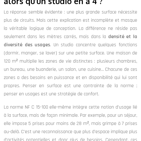
alors qu’un studio en a 4 ?
La réponse semble évidente : une plus grande surface nécessite
plus de circuits. Mais cette explication est incomplète et masque
la véritable logique de conception. La différence ne réside pas
seulement dans les mètres carrés, mais dans la
densité et la
diversité des usages
. Un studio concentre quelques fonctions
(dormir, manger, se laver) sur une petite surface. Une maison de
120 m² multiplie les zones de vie distinctes : plusieurs chambres,
un bureau, une buanderie, un salon, une cuisine… Chacune de ces
zones a des besoins en puissance et en disponibilité qui lui sont
propres. Penser en surface est une contrainte de la norme ;
penser en usages est une stratégie de confort.
La norme NF C 15-100 elle-même intègre cette notion d’usage lié
à la surface, mais de façon minimale. Par exemple, pour un séjour,
elle impose 5 prises pour moins de 28 m², mais grimpe à 7 prises
au-delà. C’est une reconnaissance que plus d’espace implique plus
d’activités potentielles et donc plus de besoins. Cependant, ces