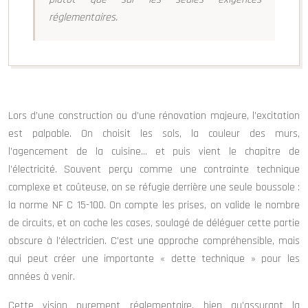
réglementaires.
Lors d’une construction ou d’une rénovation majeure, l’excitation
est palpable. On choisit les sols, la couleur des murs,
l’agencement de la cuisine… et puis vient le chapitre de
l’électricité. Souvent perçu comme une contrainte technique
complexe et coûteuse, on se réfugie derrière une seule boussole :
la norme NF C 15-100. On compte les prises, on valide le nombre
de circuits, et on coche les cases, soulagé de déléguer cette partie
obscure à l’électricien. C’est une approche compréhensible, mais
qui peut créer une importante « dette technique » pour les
années à venir.
Cette vision purement réglementaire, bien qu’assurant la