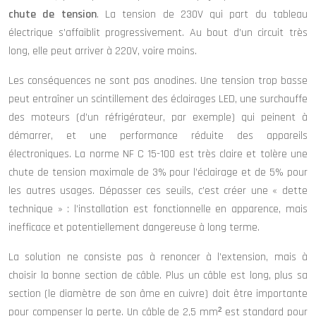
chute de tension
. La tension de 230V qui part du tableau
électrique s’affaiblit progressivement. Au bout d’un circuit très
long, elle peut arriver à 220V, voire moins.
Les conséquences ne sont pas anodines. Une tension trop basse
peut entraîner un scintillement des éclairages LED, une surchauffe
des moteurs (d’un réfrigérateur, par exemple) qui peinent à
démarrer, et une performance réduite des appareils
électroniques. La norme NF C 15-100 est très claire et tolère une
chute de tension maximale de 3% pour l’éclairage et de 5% pour
les autres usages. Dépasser ces seuils, c’est créer une « dette
technique » : l’installation est fonctionnelle en apparence, mais
inefficace et potentiellement dangereuse à long terme.
La solution ne consiste pas à renoncer à l’extension, mais à
choisir la bonne section de câble. Plus un câble est long, plus sa
section (le diamètre de son âme en cuivre) doit être importante
pour compenser la perte. Un câble de 2,5 mm² est standard pour