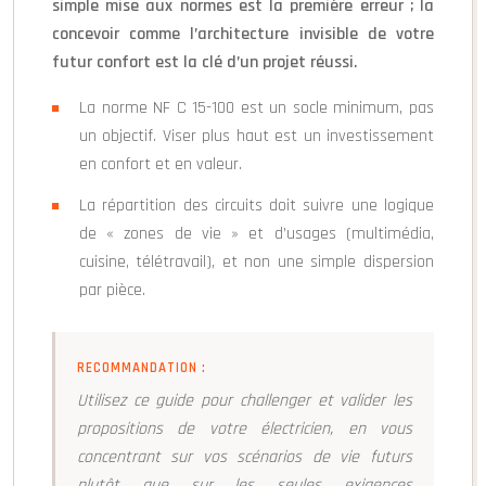
simple mise aux normes est la première erreur ; la
concevoir comme l’architecture invisible de votre
futur confort est la clé d’un projet réussi.
La norme NF C 15-100 est un socle minimum, pas
un objectif. Viser plus haut est un investissement
en confort et en valeur.
La répartition des circuits doit suivre une logique
de « zones de vie » et d’usages (multimédia,
cuisine, télétravail), et non une simple dispersion
par pièce.
RECOMMANDATION :
Utilisez ce guide pour challenger et valider les
propositions de votre électricien, en vous
concentrant sur vos scénarios de vie futurs
plutôt que sur les seules exigences