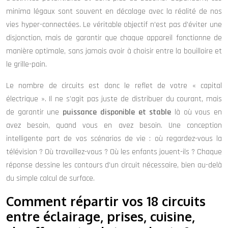
minima légaux sont souvent en décalage avec la réalité de nos
vies hyper-connectées. Le véritable objectif n’est pas d’éviter une
disjonction, mais de garantir que chaque appareil fonctionne de
manière optimale, sans jamais avoir à choisir entre la bouilloire et
le grille-pain.
Le nombre de circuits est donc le reflet de votre « capital
électrique ». Il ne s’agit pas juste de distribuer du courant, mais
de garantir une
puissance disponible et stable
là où vous en
avez besoin, quand vous en avez besoin. Une conception
intelligente part de vos scénarios de vie : où regardez-vous la
télévision ? Où travaillez-vous ? Où les enfants jouent-ils ? Chaque
réponse dessine les contours d’un circuit nécessaire, bien au-delà
du simple calcul de surface.
Comment répartir vos 18 circuits
entre éclairage, prises, cuisine,