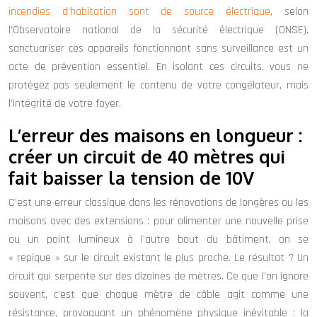
incendies d’habitation sont de source électrique
, selon
l’Observatoire national de la sécurité électrique (ONSE),
sanctuariser ces appareils fonctionnant sans surveillance est un
acte de prévention essentiel. En isolant ces circuits, vous ne
protégez pas seulement le contenu de votre congélateur, mais
l’intégrité de votre foyer.
L’erreur des maisons en longueur :
créer un circuit de 40 mètres qui
fait baisser la tension de 10V
C’est une erreur classique dans les rénovations de longères ou les
maisons avec des extensions : pour alimenter une nouvelle prise
ou un point lumineux à l’autre bout du bâtiment, on se
« repique » sur le circuit existant le plus proche. Le résultat ? Un
circuit qui serpente sur des dizaines de mètres. Ce que l’on ignore
souvent, c’est que chaque mètre de câble agit comme une
résistance, provoquant un phénomène physique inévitable : la