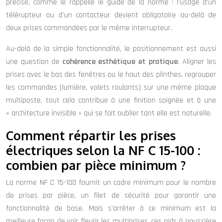
précise, comme le rappelle le guide de la norme : l’usage d’un
télérupteur ou d’un contacteur devient obligatoire au-delà de
deux prises commandées par le même interrupteur.
Au-delà de la simple fonctionnalité, le positionnement est aussi
une question de
cohérence esthétique et pratique
. Aligner les
prises avec le bas des fenêtres ou le haut des plinthes, regrouper
les commandes (lumière, volets roulants) sur une même plaque
multiposte, tout cela contribue à une finition soignée et à une
« architecture invisible » qui se fait oublier tant elle est naturelle.
Comment répartir les prises
électriques selon la NF C 15-100 :
combien par pièce minimum ?
La norme NF C 15-100 fournit un cadre minimum pour le nombre
de prises par pièce, un filet de sécurité pour garantir une
fonctionnalité de base. Mais s’arrêter à ce minimum est la
meilleure façon de voir fleurir les multiprises, ces nids à poussière