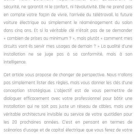
sécurité, ne garantit ni le confort, ni l’évolutivité. Elle ne prend pas
en compte votre façon de vivre, l’arrivée du télétravail, la future
voiture électrique ou simplement le réaménagement du salon
dans cinq ans. Et si la véritable clé n’était pas de se demander
« combien de prises au minimum ? », mais plutôt « comment mes
circuits vont-ils servir mes usages de demain ? » La qualité d’une
installation ne se juge pas à sa conformité, mais à son
intelligence.
Cet article vous propose de changer de perspective. Nous n’allons
pas simplement lister des règles, mais vous donner les clés d’une
conception stratégique. L’objectif est de vous permettre de
dialoguer efficacement avec votre professionnel pour bâtir une
installation qui ne soit pas juste un réseau de câbles, mais une
véritable architecture invisible au service de votre quotidien pour
les 20 prochaines années. C’est en pensant en termes de
scénarios d’usage et de capital électrique que vous ferez de votre