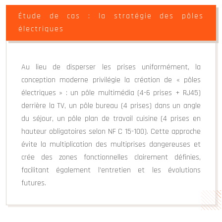
Étude de cas : la stratégie des pôles
électriques
Au lieu de disperser les prises uniformément, la
conception moderne privilégie la création de « pôles
électriques » : un pôle multimédia (4-6 prises + RJ45)
derrière la TV, un pôle bureau (4 prises) dans un angle
du séjour, un pôle plan de travail cuisine (4 prises en
hauteur obligatoires selon NF C 15-100). Cette approche
évite la multiplication des multiprises dangereuses et
crée des zones fonctionnelles clairement définies,
facilitant également l’entretien et les évolutions
futures.