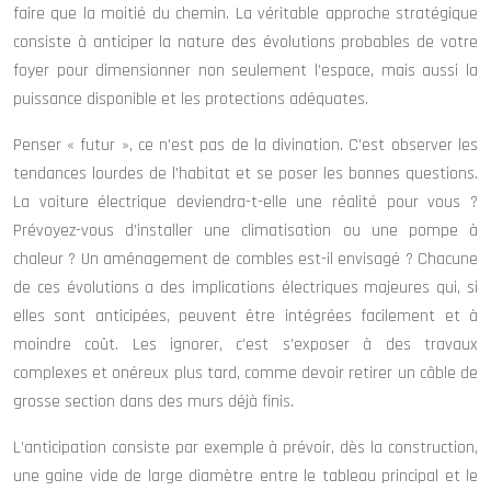
faire que la moitié du chemin. La véritable approche stratégique
consiste à anticiper la nature des évolutions probables de votre
foyer pour dimensionner non seulement l’espace, mais aussi la
puissance disponible et les protections adéquates.
Penser « futur », ce n’est pas de la divination. C’est observer les
tendances lourdes de l’habitat et se poser les bonnes questions.
La voiture électrique deviendra-t-elle une réalité pour vous ?
Prévoyez-vous d’installer une climatisation ou une pompe à
chaleur ? Un aménagement de combles est-il envisagé ? Chacune
de ces évolutions a des implications électriques majeures qui, si
elles sont anticipées, peuvent être intégrées facilement et à
moindre coût. Les ignorer, c’est s’exposer à des travaux
complexes et onéreux plus tard, comme devoir retirer un câble de
grosse section dans des murs déjà finis.
L’anticipation consiste par exemple à prévoir, dès la construction,
une gaine vide de large diamètre entre le tableau principal et le