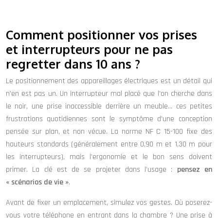
Comment positionner vos prises
et interrupteurs pour ne pas
regretter dans 10 ans ?
Le positionnement des appareillages électriques est un détail qui
n’en est pas un. Un interrupteur mal placé que l’on cherche dans
le noir, une prise inaccessible derrière un meuble… ces petites
frustrations quotidiennes sont le symptôme d’une conception
pensée sur plan, et non vécue. La norme NF C 15-100 fixe des
hauteurs standards (généralement entre 0,90 m et 1,30 m pour
les interrupteurs), mais l’ergonomie et le bon sens doivent
primer. La clé est de se projeter dans l’usage :
pensez en
« scénarios de vie »
.
Avant de fixer un emplacement, simulez vos gestes. Où poserez-
vous votre téléphone en entrant dans la chambre ? Une prise à