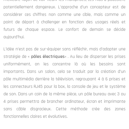
potentiellement dangereux. L’approche d’un concepteur est de
considérer ces chiffres non comme une cible, mais comme un
point de départ à challenger en fonction des usages réels et
futurs de chaque espace. Le confort de demain se décide
aujourd’hui.
L’idée n’est pas de sur-équiper sans réfléchir, mais d’adopter une
stratégie de «
pôles électriques
« . Au lieu de disperser les prises
uniformément, on les concentre là où les besoins sont
importants. Dans un salon, cela se traduit par la création d’un
pôle multimédia derrière la télévision, regroupant 4 à 6 prises et
les connecteurs RJ45 pour la box, la console de jeu et le système
de son. Dans un coin de la même pièce, un pôle bureau avec 3 ou
4 prises permettra de brancher ordinateur, écran et imprimante
sans câble disgracieux. Cette méthode crée des zones
fonctionnelles claires et évolutives.