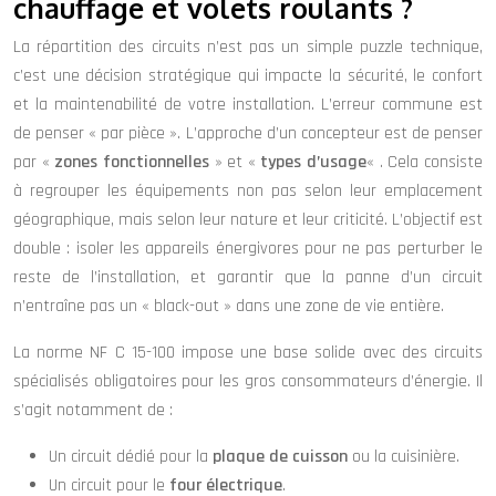
chauffage et volets roulants ?
La répartition des circuits n’est pas un simple puzzle technique,
c’est une décision stratégique qui impacte la sécurité, le confort
et la maintenabilité de votre installation. L’erreur commune est
de penser « par pièce ». L’approche d’un concepteur est de penser
par «
zones fonctionnelles
» et «
types d’usage
« . Cela consiste
à regrouper les équipements non pas selon leur emplacement
géographique, mais selon leur nature et leur criticité. L’objectif est
double : isoler les appareils énergivores pour ne pas perturber le
reste de l’installation, et garantir que la panne d’un circuit
n’entraîne pas un « black-out » dans une zone de vie entière.
La norme NF C 15-100 impose une base solide avec des circuits
spécialisés obligatoires pour les gros consommateurs d’énergie. Il
s’agit notamment de :
Un circuit dédié pour la
plaque de cuisson
ou la cuisinière.
Un circuit pour le
four électrique
.