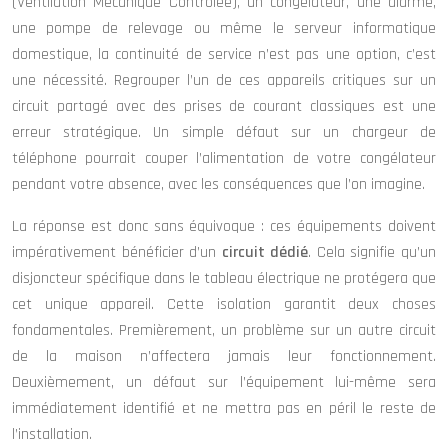
(Ventilation Mécanique Contrôlée), un congélateur, une alarme,
une pompe de relevage ou même le serveur informatique
domestique, la continuité de service n’est pas une option, c’est
une nécessité. Regrouper l’un de ces appareils critiques sur un
circuit partagé avec des prises de courant classiques est une
erreur stratégique. Un simple défaut sur un chargeur de
téléphone pourrait couper l’alimentation de votre congélateur
pendant votre absence, avec les conséquences que l’on imagine.
La réponse est donc sans équivoque : ces équipements doivent
impérativement bénéficier d’un
circuit dédié
. Cela signifie qu’un
disjoncteur spécifique dans le tableau électrique ne protégera que
cet unique appareil. Cette isolation garantit deux choses
fondamentales. Premièrement, un problème sur un autre circuit
de la maison n’affectera jamais leur fonctionnement.
Deuxièmement, un défaut sur l’équipement lui-même sera
immédiatement identifié et ne mettra pas en péril le reste de
l’installation.