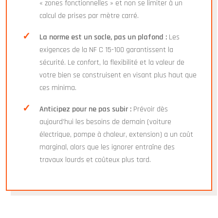
« zones fonctionnelles » et non se limiter à un
calcul de prises par mètre carré.
La norme est un socle, pas un plafond :
Les
exigences de la NF C 15-100 garantissent la
sécurité. Le confort, la flexibilité et la valeur de
votre bien se construisent en visant plus haut que
ces minima.
Anticipez pour ne pas subir :
Prévoir dès
aujourd’hui les besoins de demain (voiture
électrique, pompe à chaleur, extension) a un coût
marginal, alors que les ignorer entraîne des
travaux lourds et coûteux plus tard.