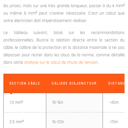
les prises, mais sur une très grande longueur, passer à du 4 mm²
ou même 6 mm² peut s’avérer nécessaire. C’est un calcul que
votre électricien doit impérativement réaliser.
Le tableau suivant, basé sur les recommandations
professionnelles, illustre la relation directe entre la section du
câble, le calibre de la protection et la distance maximale à ne pas
dépasser pour rester dans les clous de la norme, comme détaillé
dans cette
analyse sur le calcul de chute de tension
.
SECTION CÂBLE
CALIBRE DISJONCTEUR
DISTANCE
1,5 mm²
10-16A
~45m
2,5 mm²
16-20A
~70m