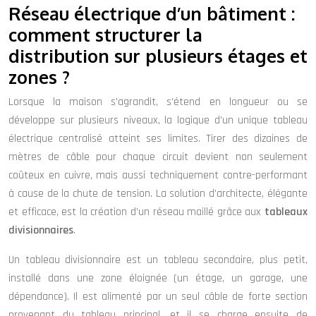
Réseau électrique d’un bâtiment :
comment structurer la
distribution sur plusieurs étages et
zones ?
Lorsque la maison s’agrandit, s’étend en longueur ou se
développe sur plusieurs niveaux, la logique d’un unique tableau
électrique centralisé atteint ses limites. Tirer des dizaines de
mètres de câble pour chaque circuit devient non seulement
coûteux en cuivre, mais aussi techniquement contre-performant
à cause de la chute de tension. La solution d’architecte, élégante
et efficace, est la création d’un réseau maillé grâce aux
tableaux
divisionnaires
.
Un tableau divisionnaire est un tableau secondaire, plus petit,
installé dans une zone éloignée (un étage, un garage, une
dépendance). Il est alimenté par un seul câble de forte section
provenant du tableau principal, et il se charge ensuite de