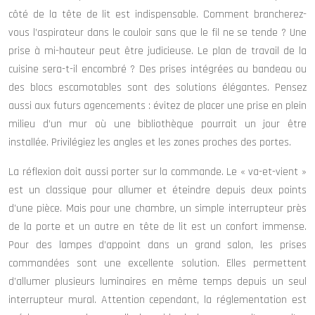
côté de la tête de lit est indispensable. Comment brancherez-
vous l’aspirateur dans le couloir sans que le fil ne se tende ? Une
prise à mi-hauteur peut être judicieuse. Le plan de travail de la
cuisine sera-t-il encombré ? Des prises intégrées au bandeau ou
des blocs escamotables sont des solutions élégantes. Pensez
aussi aux futurs agencements : évitez de placer une prise en plein
milieu d’un mur où une bibliothèque pourrait un jour être
installée. Privilégiez les angles et les zones proches des portes.
La réflexion doit aussi porter sur la commande. Le « va-et-vient »
est un classique pour allumer et éteindre depuis deux points
d’une pièce. Mais pour une chambre, un simple interrupteur près
de la porte et un autre en tête de lit est un confort immense.
Pour des lampes d’appoint dans un grand salon, les prises
commandées sont une excellente solution. Elles permettent
d’allumer plusieurs luminaires en même temps depuis un seul
interrupteur mural. Attention cependant, la réglementation est