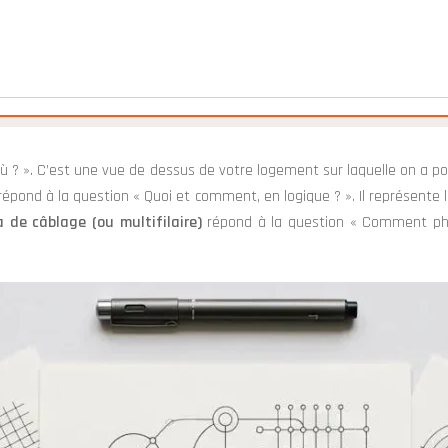
ù ? ». C’est une vue de dessus de votre logement sur laquelle on a pos
épond à la question « Quoi et comment, en logique ? ». Il représente l
 de câblage (ou multifilaire)
répond à la question « Comment phys