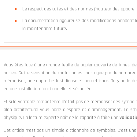
Le respect des cotes et des normes (hauteur des appareillag
La documentation rigoureuse des modifications pendant le 
la maintenance future.
Vous êtes face à une grande feuille de papier couverte de lignes, de
ancien. Cette sensation de confusion est partagée par de nombreux
mémoriser, une approche fastidieuse et peu efficace. On y parle d
en une installation fonctionnelle et sécurisée.
Et si la véritable compétence n’était pas de mémoriser des symbole
plan architectural vous parle d’espace et d’aménagement. Le schém
physique. La lecture experte naît de la capacité à faire une
validati
Cet article n’est pas un simple dictionnaire de symboles. C’est 