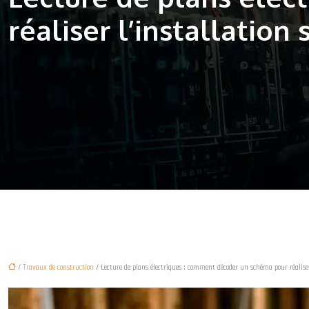
réaliser l’installation 
/
Travaux de construction
/ Lecture de plans électriques : comment décoder un schéma pour réaliser