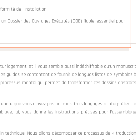
ormité de l’installation.
 un Dossier des Ouvrages Exécutés (DOE) fiable, essentiel pour
utur logement, et il vous semble aussi indéchiffrable qu’un manuscrit
es guides se contentent de fournir de longues listes de symboles à
u processus mental qui permet de transformer ces dessins abstraits
endre que vous n’avez pas un, mais trois langages à interpréter. Le
blage, lui, vous donne les instructions précises pour l’assemblage
in technique. Nous allons décomposer ce processus de « traduction