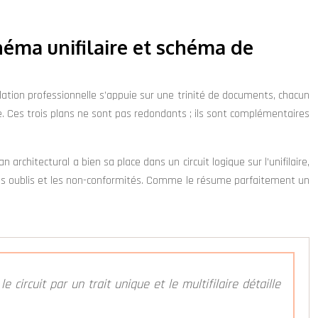
schéma unifilaire et schéma de
allation professionnelle s’appuie sur une trinité de documents, chacun
tte. Ces trois plans ne sont pas redondants ; ils sont complémentaires
 architectural a bien sa place dans un circuit logique sur l’unifilaire,
ent les oublis et les non-conformités. Comme le résume parfaitement un
circuit par un trait unique et le multifilaire détaille