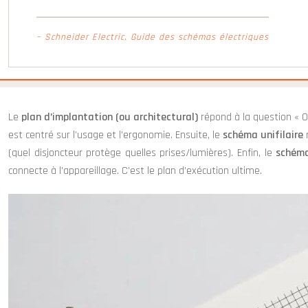
– Schneider Electric, Guide des schémas électriques
Le
plan d’implantation (ou architectural)
répond à la question « O
est centré sur l’usage et l’ergonomie. Ensuite, le
schéma unifilaire
r
(quel disjoncteur protège quelles prises/lumières). Enfin, le
schéma
connecte à l’appareillage. C’est le plan d’exécution ultime.