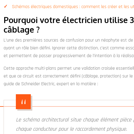
Schémas électriques domestiques : comment les créer et les ut
Pourquoi votre électricien utilise 
câblage ?
L’une des premières sources de confusion pour un néophyte est de croi
ayant un rôle bien défini. Ignorer cette distinction, c’est comme ess
et permettent de passer progressivement de l’intention à la réalisa
Cette approche multi-plans permet une validation croisée essentielle à 
et que ce circuit est correctement défini (câblage, protection) sur l
guide de Schneider Electric, expert en la matière :
Le schéma architectural situe chaque élément pièce par
chaque conducteur pour le raccordement physique.