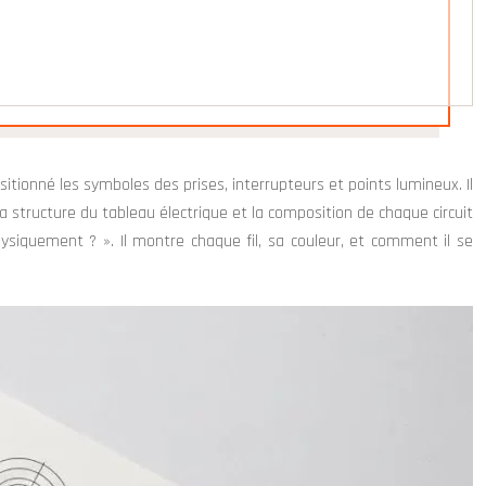
itionné les symboles des prises, interrupteurs et points lumineux. Il
a structure du tableau électrique et la composition de chaque circuit
iquement ? ». Il montre chaque fil, sa couleur, et comment il se