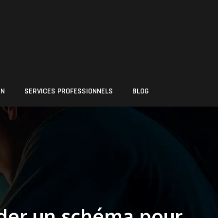
ON
SERVICES PROFESSIONNELS
BLOG
oder un schéma pour