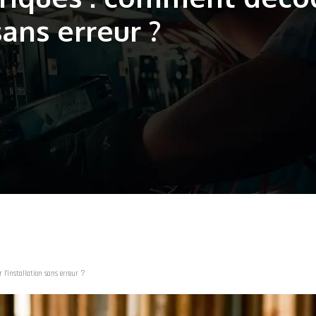
sans erreur ?
 l’installation sans erreur ?