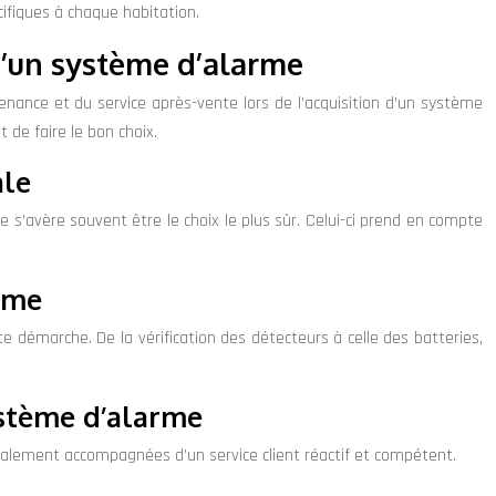
cifiques à chaque habitation.
 d’un système d’alarme
tenance et du service après-vente lors de l’acquisition d’un système
de faire le bon choix.
ale
me s’avère souvent être le choix le plus sûr. Celui-ci prend en compte
arme
e démarche. De la vérification des détecteurs à celle des batteries,
système d’alarme
ralement accompagnées d’un service client réactif et compétent.