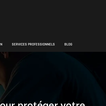
ON
SERVICES PROFESSIONNELS
BLOG
our protéger votre