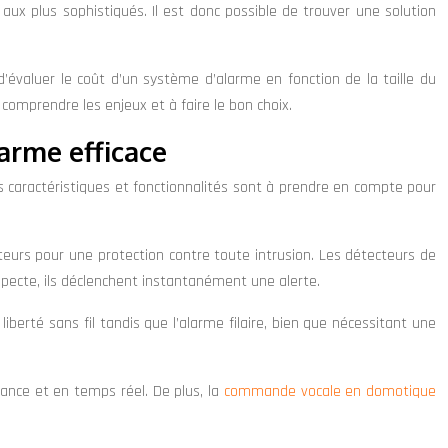
ux plus sophistiqués. Il est donc possible de trouver une solution
 d’évaluer le coût d’un système d’alarme en fonction de la taille du
omprendre les enjeux et à faire le bon choix.
larme efficace
es caractéristiques et fonctionnalités sont à prendre en compte pour
eurs pour une protection contre toute intrusion. Les détecteurs de
pecte, ils déclenchent instantanément une alerte.
liberté sans fil tandis que l’alarme filaire, bien que nécessitant une
tance et en temps réel. De plus, la
commande vocale en domotique