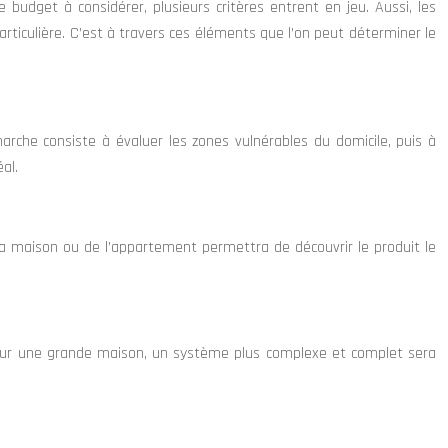
e budget à considérer, plusieurs critères entrent en jeu. Aussi, les
articulière. C’est à travers ces éléments que l’on peut déterminer le
che consiste à évaluer les zones vulnérables du domicile, puis à
al.
e la maison ou de l’appartement permettra de découvrir le produit le
 Pour une grande maison, un système plus complexe et complet sera