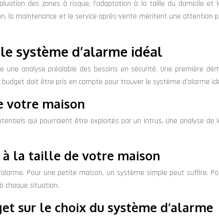
luation des zones à risque, l’adaptation à la taille du domicile et l
tion, la maintenance et le service après-vente méritent une attention p
r le système d’alarme idéal
une analyse préalable des besoins en sécurité. Une première démar
e budget doit être pris en compte pour trouver le système d’alarme idé
e votre maison
 potentiels qui pourraient être exploités par un intrus. Une analyse d
à la taille de votre maison
d’alarme. Pour une petite maison, un système simple peut suffire.
à chaque situation.
get sur le choix du système d’alarme