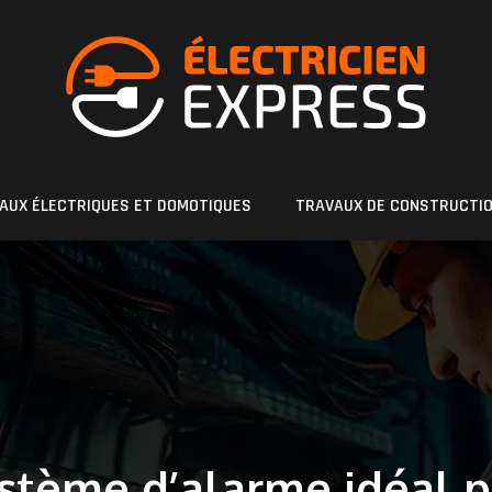
AUX ÉLECTRIQUES ET DOMOTIQUES
TRAVAUX DE CONSTRUCTI
stème d’alarme idéal p