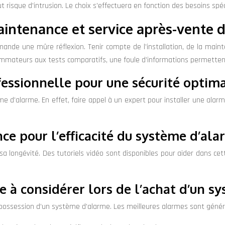
 risque d’intrusion. Le choix s’effectuera en fonction des besoins spé
 maintenance et service après-vente
mande une mûre réflexion. Tenir compte de l’installation, de la main
mmateurs aux tests comparatifs, une foule d’informations permettent 
fessionnelle pour une sécurité optim
tème d’alarme. En effet, faire appel à un expert pour installer une alar
ce pour l’efficacité du système d’al
 longévité. Des tutoriels vidéo sont disponibles pour aider dans cett
te à considérer lors de l’achat d’un 
de possession d’un système d’alarme. Les meilleures alarmes sont géné