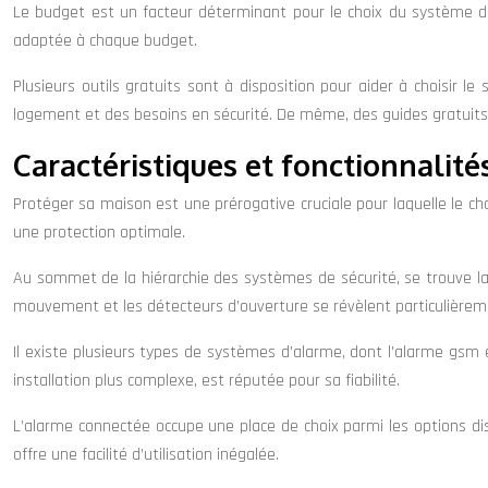
Le budget est un facteur déterminant pour le choix du système d’a
adaptée à chaque budget.
Plusieurs outils gratuits sont à disposition pour aider à choisir l
logement et des besoins en sécurité. De même, des guides gratuits 
Caractéristiques et fonctionnalité
Protéger sa maison est une prérogative cruciale pour laquelle le ch
une protection optimale.
Au sommet de la hiérarchie des systèmes de sécurité, se trouve la
mouvement et les détecteurs d’ouverture se révèlent particulièrem
Il existe plusieurs types de systèmes d’alarme, dont l’alarme gsm et 
installation plus complexe, est réputée pour sa fiabilité.
L’alarme connectée occupe une place de choix parmi les options disp
offre une facilité d’utilisation inégalée.