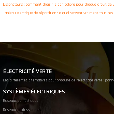
Disjoncteurs : comment choisir le bon calibre pour chaque circuit de
Tableau électrique de répartition : à quoi servent vraiment tous ces 
ÉLECTRICITÉ VERTE
Les différentes alternatives pour produire de l’électricité verte : pa
SYSTÈMES ÉLECTRIQUES
Réseaux domestiques
Réseaux professionnels