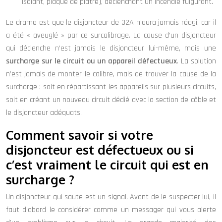
isolant, plaque de plâtre), déclenchant un incendie fulgurant.
Le drame est que le disjoncteur de 32A n’aura jamais réagi, car il
a été « aveuglé » par ce surcalibrage. La cause d’un disjoncteur
qui déclenche n’est jamais le disjoncteur lui-même, mais une
surcharge sur le circuit ou un appareil défectueux
. La solution
n’est jamais de monter le calibre, mais de trouver la cause de la
surcharge : soit en répartissant les appareils sur plusieurs circuits,
soit en créant un nouveau circuit dédié avec la section de câble et
le disjoncteur adéquats.
Comment savoir si votre
disjoncteur est défectueux ou si
c’est vraiment le circuit qui est en
surcharge ?
Un disjoncteur qui saute est un signal. Avant de le suspecter lui, il
faut d’abord le considérer comme un messager qui vous alerte