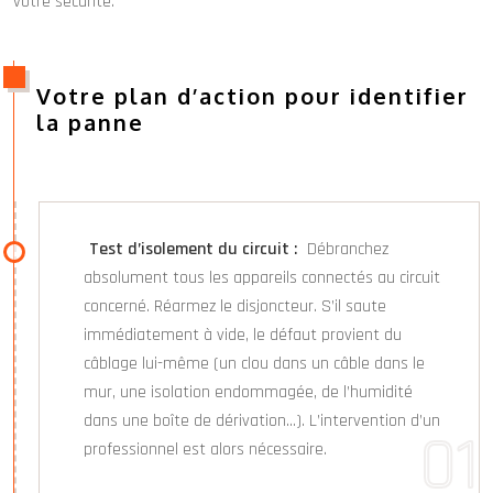
votre sécurité.
Votre plan d’action pour identifier
la panne
Test d’isolement du circuit :
Débranchez
absolument tous les appareils connectés au circuit
concerné. Réarmez le disjoncteur. S’il saute
immédiatement à vide, le défaut provient du
câblage lui-même (un clou dans un câble dans le
mur, une isolation endommagée, de l’humidité
dans une boîte de dérivation…). L’intervention d’un
professionnel est alors nécessaire.