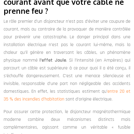
courant avant que votre câble ne
prenne feu ?
Le rôle premier d’un disjoncteur n’est pas d’éviter une coupure de
courant, mais au contraire de la provoquer de manière contrôlée
pour prévenir une catastrophe. Le danger principal dans une
installation électrique n’est pas le courant lui-même, mais la
chaleur qu’il génère en traversant les câbles, un phénomène
physique nommé
l’effet Joule
. Si l’intensité (en Ampères) qui
parcourt un câble est supérieure à ce pour quoi il a été conçu, il
s’échauffe dangereusement. C’est une menace silencieuse et
invisible, responsable d’une part non négligeable des accidents
domestiques. En effet, les statistiques estiment qu’
entre 20 et
35 % des incendies d’habitation
sont d’origine électrique.
Pour assurer cette protection, le disjoncteur magnétothermique
moderne combine deux mécanismes distincts mais
complémentaires, agissant comme un véritable « fusible