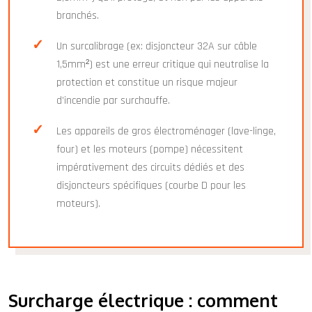
branchés.
Un surcalibrage (ex: disjoncteur 32A sur câble
1,5mm²) est une erreur critique qui neutralise la
protection et constitue un risque majeur
d’incendie par surchauffe.
Les appareils de gros électroménager (lave-linge,
four) et les moteurs (pompe) nécessitent
impérativement des circuits dédiés et des
disjoncteurs spécifiques (courbe D pour les
moteurs).
Surcharge électrique : comment