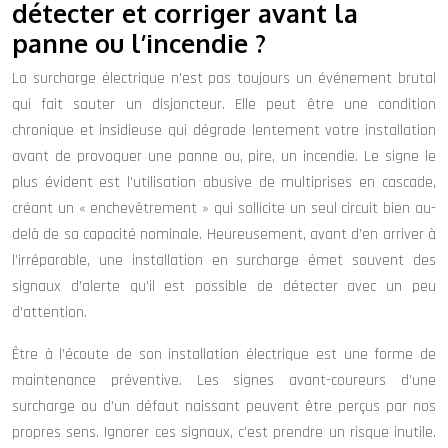
détecter et corriger avant la
panne ou l’incendie ?
La surcharge électrique n’est pas toujours un événement brutal
qui fait sauter un disjoncteur. Elle peut être une condition
chronique et insidieuse qui dégrade lentement votre installation
avant de provoquer une panne ou, pire, un incendie. Le signe le
plus évident est l’utilisation abusive de multiprises en cascade,
créant un « enchevêtrement » qui sollicite un seul circuit bien au-
delà de sa capacité nominale. Heureusement, avant d’en arriver à
l’irréparable, une installation en surcharge émet souvent des
signaux d’alerte qu’il est possible de détecter avec un peu
d’attention.
Être à l’écoute de son installation électrique est une forme de
maintenance préventive. Les signes avant-coureurs d’une
surcharge ou d’un défaut naissant peuvent être perçus par nos
propres sens. Ignorer ces signaux, c’est prendre un risque inutile.