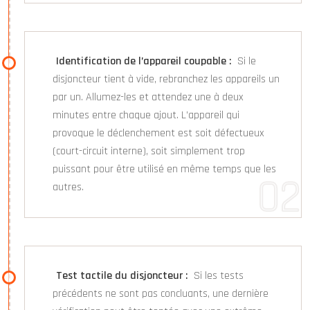
Identification de l’appareil coupable :
Si le
disjoncteur tient à vide, rebranchez les appareils un
par un. Allumez-les et attendez une à deux
minutes entre chaque ajout. L’appareil qui
provoque le déclenchement est soit défectueux
(court-circuit interne), soit simplement trop
puissant pour être utilisé en même temps que les
autres.
Test tactile du disjoncteur :
Si les tests
précédents ne sont pas concluants, une dernière