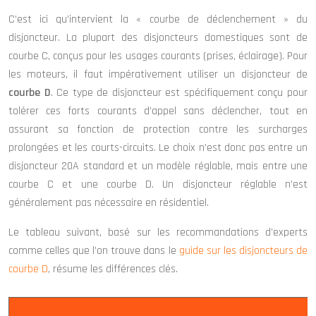
C’est ici qu’intervient la « courbe de déclenchement » du
disjoncteur. La plupart des disjoncteurs domestiques sont de
courbe C, conçus pour les usages courants (prises, éclairage). Pour
les moteurs, il faut impérativement utiliser un disjoncteur de
courbe D
. Ce type de disjoncteur est spécifiquement conçu pour
tolérer ces forts courants d’appel sans déclencher, tout en
assurant sa fonction de protection contre les surcharges
prolongées et les courts-circuits. Le choix n’est donc pas entre un
disjoncteur 20A standard et un modèle réglable, mais entre une
courbe C et une courbe D. Un disjoncteur réglable n’est
généralement pas nécessaire en résidentiel.
Le tableau suivant, basé sur les recommandations d’experts
comme celles que l’on trouve dans le
guide sur les disjoncteurs de
courbe D
, résume les différences clés.