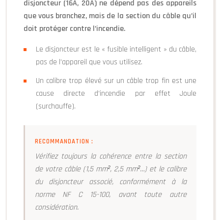
disjoncteur (16A, 20A) ne dépend pas des appareils
que vous branchez, mais de la section du câble qu’il
doit protéger contre l’incendie.
Le disjoncteur est le « fusible intelligent » du câble,
pas de l’appareil que vous utilisez.
Un calibre trop élevé sur un câble trop fin est une
cause directe d’incendie par effet Joule
(surchauffe).
RECOMMANDATION :
Vérifiez toujours la cohérence entre la section
de votre câble (1,5 mm², 2,5 mm²…) et le calibre
du disjoncteur associé, conformément à la
norme NF C 15-100, avant toute autre
considération.