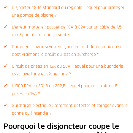
Disjoncteur 20A standard ou réglable : lequel pour protéger
une pompe de piscine ?
L’erreur mortelle : passer de 16A à 32A sur un câble de 1,5
mm² pour éviter que ça saute
Comment savoir si votre disjoncteur est défectueux ou si
c’est vraiment le circuit qui est en surcharge ?
Circuit de prises en 16A ou 20A : lequel pour une buanderie
avec lave-linge et sèche-linge ?
U1000 R2V en 3G1,5 ou 3G2,5 : lequel pour un circuit de 8
prises en 16A ?
Surcharge électrique : comment détecter et corriger avant la
panne ou l’incendie ?
Pourquoi le disjoncteur coupe le