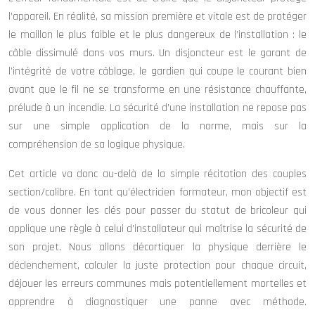
l’appareil. En réalité, sa mission première et vitale est de protéger
le maillon le plus faible et le plus dangereux de l’installation : le
câble dissimulé dans vos murs. Un disjoncteur est le garant de
l’intégrité de votre câblage, le gardien qui coupe le courant bien
avant que le fil ne se transforme en une résistance chauffante,
prélude à un incendie. La sécurité d’une installation ne repose pas
sur une simple application de la norme, mais sur la
compréhension de sa logique physique.
Cet article va donc au-delà de la simple récitation des couples
section/calibre. En tant qu’électricien formateur, mon objectif est
de vous donner les clés pour passer du statut de bricoleur qui
applique une règle à celui d’installateur qui maîtrise la sécurité de
son projet. Nous allons décortiquer la physique derrière le
déclenchement, calculer la juste protection pour chaque circuit,
déjouer les erreurs communes mais potentiellement mortelles et
apprendre à diagnostiquer une panne avec méthode.