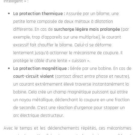
intelligent » :
La protection thermique :
Assurée par un bilame, une
petite lame composée de deux métaux à dilatation
différente. En cas de
surcharge légère mais prolongée
(par
exemple, trop d’appareils sur une multiprise), le courant
excessif fait chauffer le bilame. Celui-ci se déforme
lentement jusqu’à actionner le mécanisme de coupure. Il
protège le câble d’une lente « cuisson ».
La protection magnétique :
Gérée par une bobine. En cas de
court-circuit violent
(contact direct entre phase et neutre),
un courant extrêmement élevé traverse instantanément la
bobine. Cela crée un champ magnétique puissant qui attire
un noyau métallique, déclenchant la coupure en une fraction
de seconde. C’est une réaction d’urgence pour stopper un
arc électrique destructeur.
Avec le temps et les déclenchements répétés, ces mécanismes