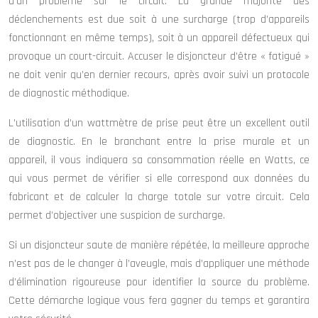
d’un problème sur le circuit. La grande majorité des
déclenchements est due soit à une surcharge (trop d’appareils
fonctionnant en même temps), soit à un appareil défectueux qui
provoque un court-circuit. Accuser le disjoncteur d’être « fatigué »
ne doit venir qu’en dernier recours, après avoir suivi un protocole
de diagnostic méthodique.
L’utilisation d’un wattmètre de prise peut être un excellent outil
de diagnostic. En le branchant entre la prise murale et un
appareil, il vous indiquera sa consommation réelle en Watts, ce
qui vous permet de vérifier si elle correspond aux données du
fabricant et de calculer la charge totale sur votre circuit. Cela
permet d’objectiver une suspicion de surcharge.
Si un disjoncteur saute de manière répétée, la meilleure approche
n’est pas de le changer à l’aveugle, mais d’appliquer une méthode
d’élimination rigoureuse pour identifier la source du problème.
Cette démarche logique vous fera gagner du temps et garantira