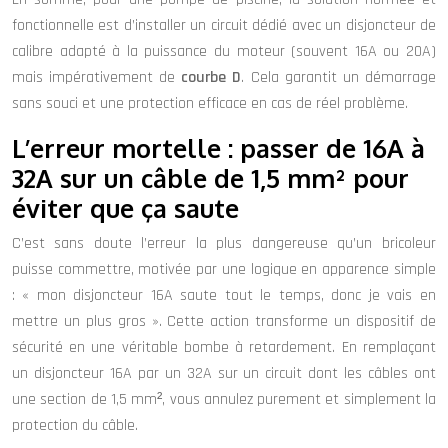
fonctionnelle est d’installer un circuit dédié avec un disjoncteur de
calibre adapté à la puissance du moteur (souvent 16A ou 20A)
mais impérativement de
courbe D
. Cela garantit un démarrage
sans souci et une protection efficace en cas de réel problème.
L’erreur mortelle : passer de 16A à
32A sur un câble de 1,5 mm² pour
éviter que ça saute
C’est sans doute l’erreur la plus dangereuse qu’un bricoleur
puisse commettre, motivée par une logique en apparence simple
: « mon disjoncteur 16A saute tout le temps, donc je vais en
mettre un plus gros ». Cette action transforme un dispositif de
sécurité en une véritable bombe à retardement. En remplaçant
un disjoncteur 16A par un 32A sur un circuit dont les câbles ont
une section de 1,5 mm², vous annulez purement et simplement la
protection du câble.