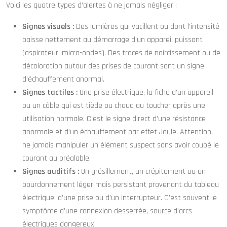
Voici les quatre types d’alertes à ne jamais négliger :
Signes visuels :
Des lumières qui vacillent ou dont l’intensité
baisse nettement au démarrage d’un appareil puissant
(aspirateur, micro-ondes). Des traces de noircissement ou de
décoloration autour des prises de courant sont un signe
d’échauffement anormal.
Signes tactiles :
Une prise électrique, la fiche d’un appareil
ou un câble qui est tiède ou chaud au toucher après une
utilisation normale. C’est le signe direct d’une résistance
anormale et d’un échauffement par effet Joule. Attention,
ne jamais manipuler un élément suspect sans avoir coupé le
courant au préalable.
Signes auditifs :
Un grésillement, un crépitement ou un
bourdonnement léger mais persistant provenant du tableau
électrique, d’une prise ou d’un interrupteur. C’est souvent le
symptôme d’une connexion desserrée, source d’arcs
électriques dangereux.