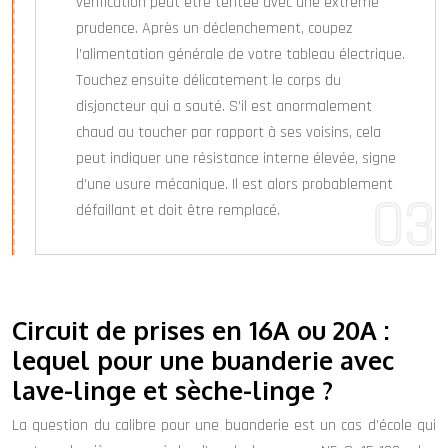
vérification peut être tentée avec une extrême
prudence. Après un déclenchement, coupez
l’alimentation générale de votre tableau électrique.
Touchez ensuite délicatement le corps du
disjoncteur qui a sauté. S’il est anormalement
chaud au toucher par rapport à ses voisins, cela
peut indiquer une résistance interne élevée, signe
d’une usure mécanique. Il est alors probablement
défaillant et doit être remplacé.
Circuit de prises en 16A ou 20A :
lequel pour une buanderie avec
lave-linge et sèche-linge ?
La question du calibre pour une buanderie est un cas d’école qui