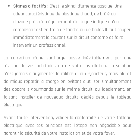
Signes olfactifs :
C’est le signal d’urgence absolue. Une
odeur caractéristique de plastique chaud, de brûlé ou
d’ozone près d’un équipement électrique indique qu’un
composant est en train de fondre ou de brûler. Il faut couper
immédiatement le courant sur le circuit concerné et faire
intervenir un professionnel.
La correction d’une surcharge passe inévitablement par une
révision de vos habitudes ou de votre installation. La solution
n’est jamais d’augmenter le calibre d’un disjoncteur, mais plutôt
de mieux répartir la charge en évitant d’utiliser simultanément
des appareils gourmands sur le même circuit, ou, idéalement, en
faisant installer de nouveaux circuits dédiés depuis le tableau
électrique.
Avant toute intervention, valider la conformité de votre tableau
électrique avec ces principes est l’étape non négociable pour
garantir la sécurité de votre installation et de votre foyer.