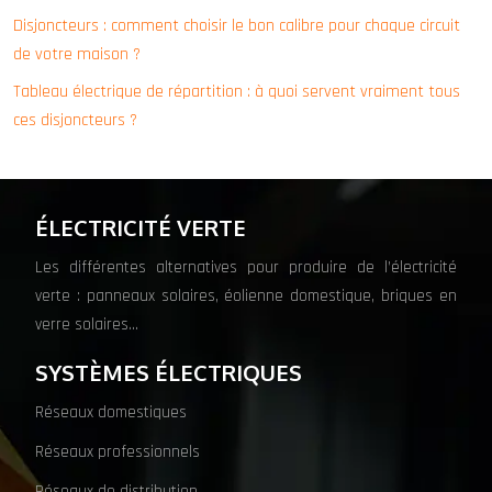
Disjoncteurs : comment choisir le bon calibre pour chaque circuit
de votre maison ?
Tableau électrique de répartition : à quoi servent vraiment tous
ces disjoncteurs ?
ÉLECTRICITÉ VERTE
Les différentes alternatives pour produire de l’électricité
verte : panneaux solaires, éolienne domestique, briques en
verre solaires…
SYSTÈMES ÉLECTRIQUES
Réseaux domestiques
Réseaux professionnels
Réseaux de distribution