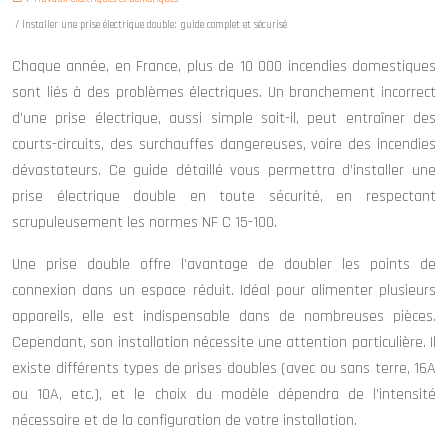
/ Installer une prise électrique double: guide complet et sécurisé
Chaque année, en France, plus de 10 000 incendies domestiques
sont liés à des problèmes électriques. Un branchement incorrect
d’une prise électrique, aussi simple soit-il, peut entraîner des
courts-circuits, des surchauffes dangereuses, voire des incendies
dévastateurs. Ce guide détaillé vous permettra d’installer une
prise électrique double en toute sécurité, en respectant
scrupuleusement les normes NF C 15-100.
Une prise double offre l’avantage de doubler les points de
connexion dans un espace réduit. Idéal pour alimenter plusieurs
appareils, elle est indispensable dans de nombreuses pièces.
Cependant, son installation nécessite une attention particulière. Il
existe différents types de prises doubles (avec ou sans terre, 16A
ou 10A, etc.), et le choix du modèle dépendra de l’intensité
nécessaire et de la configuration de votre installation.