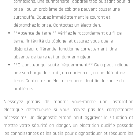
connexions, une surintensité (appareil trop puissant pour la
prise), ou un problème de câblage peuvent causer une
surchauffe. Coupez immédiatement le courant et
débranchez la prise. Contactez un électricien.
**Absence de terre:** Vérifiez le raccordement du fil de
terre, l’intégrité du câblage, et assurez-vous que le
disjoncteur différentiel fonctionne correctement. Une
absence de terre est un danger majeur.
**Disjoncteur qui saute fréquemment:** Cela peut indiquer
une surcharge du circuit, un court-circuit, ou un défaut de
terre. Contactez un électricien pour identifier la cause du
problème.
N’essayez jamais de réparer vous-même une installation
électrique défectueuse si vous n’avez pas les compétences
nécessaires. Un diagnostic erroné peut aggraver la situation et
mettre votre sécurité en danger. Un électricien qualifié possède
les connaissances et les outils pour diagnostiquer et résoudre les