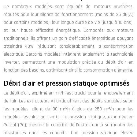
De nombreux modèles sont équipés de moteurs Brushless,
réputés pour leur silence de fonctionnement (moins de 25 dB(A)
pour certains modèles), leur longue durée de vie (jusqu’à 10 ans),
et leur haute efficacité énergétique. Comparés aux moteurs
traditionnels, ils offrent un gain d’efficacité énergétique pouvant
atteindre 40%, réduisant considérablement la consommation
électrique. Certains modèles intègrent également la technologie
Inverter, permettant une modulation précise du débit d’air en
fonction des besoins, optimisant ainsi la consommation d’énergie.
Débit d’air et pression statique optimisés
Le débit d’air, exprimé en m³/h, est crucial pour le renouvellement
de l’air. Les extracteurs Atlantic offrent des débits variables selon
les modèles, allant de 90 m³/h à plus de 250 m³/h pour les
modèles les plus puissants. La pression statique, exprimée en
Pascal (Pa), mesure la capacité de l’extracteur à surmonter les
résistances dans les conduits. Une pression statique élevée