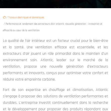
/
Travaux électriques et domotiques
/ Performance et rendement des extracteurs d’air atlantic nouvelle génération : innovation et
efficacité au cœur de la ventilation
La qualité de l’air intérieur est un facteur crucial pour le bien-être
et la santé. Une ventilation efficace est essentielle, et les
extracteurs d’air jouent un rôle primordial dans le maintien d’un
environnement sain. Atlantic, leader sur le marché de la
ventilation, propose une nouvelle génération d’extracteurs
performants et innovants, conçus pour optimiser votre confort et
réduire votre empreinte carbone.
Fort de son expertise en chauffage et climatisation, Atlantic
s’engage à proposer des solutions de ventilation performantes et
durables. L’entreprise investit continuellement dans la recherche
et le développement pour proposer des produits répondant aux