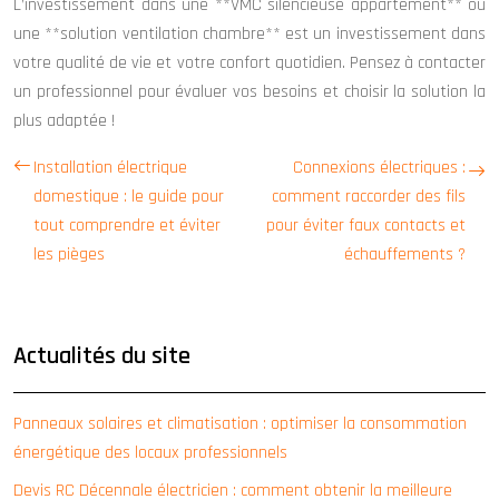
L’investissement dans une **VMC silencieuse appartement** ou
une **solution ventilation chambre** est un investissement dans
votre qualité de vie et votre confort quotidien. Pensez à contacter
un professionnel pour évaluer vos besoins et choisir la solution la
plus adaptée !
Installation électrique
Connexions électriques :
domestique : le guide pour
comment raccorder des fils
tout comprendre et éviter
pour éviter faux contacts et
les pièges
échauffements ?
Actualités du site
Panneaux solaires et climatisation : optimiser la consommation
énergétique des locaux professionnels
Devis RC Décennale électricien : comment obtenir la meilleure