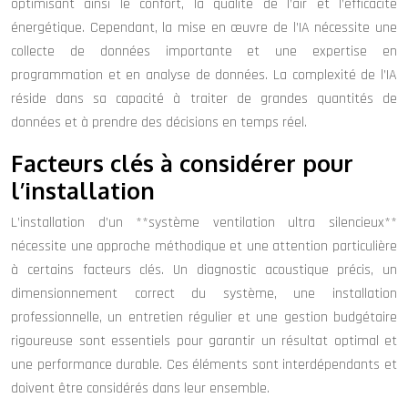
optimisant ainsi le confort, la qualité de l’air et l’efficacité
énergétique. Cependant, la mise en œuvre de l’IA nécessite une
collecte de données importante et une expertise en
programmation et en analyse de données. La complexité de l’IA
réside dans sa capacité à traiter de grandes quantités de
données et à prendre des décisions en temps réel.
Facteurs clés à considérer pour
l’installation
L’installation d’un **système ventilation ultra silencieux**
nécessite une approche méthodique et une attention particulière
à certains facteurs clés. Un diagnostic acoustique précis, un
dimensionnement correct du système, une installation
professionnelle, un entretien régulier et une gestion budgétaire
rigoureuse sont essentiels pour garantir un résultat optimal et
une performance durable. Ces éléments sont interdépendants et
doivent être considérés dans leur ensemble.