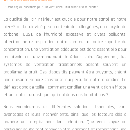
/ Technologies innovantes pour une ventilation ultra-silencieuse en habitat
La qualité de l’air intérieur est cruciale pour notre santé et notre
bien-être. Un air vicié peut contenir des allergènes, du dioxyde de
carbone (CO2), de l’humidité excessive et divers polluants,
affectant notre respiration, notre sommeil et notre capacité de
concentration. Une ventilation adéquate est donc essentielle pour
maintenir un environnement intérieur sain. Cependant, les
systèmes de ventilation traditionnels posent souvent un
problème: le bruit. Ces dispositifs peuvent être bruyants, créant
une nuisance sonore constante qui perturbe notre quotidien. Le
défi est donc de taille : comment concilier une ventilation efficace
et un confort acoustique optimal dans nos habitations ?
Nous examinerons les différentes solutions disponibles, leurs
avantages et leurs inconvénients, ainsi que les facteurs clés à
prendre en compte pour leur adoption. Que vous soyez un
particulier souhaitant rénover votre logement et recherchant une