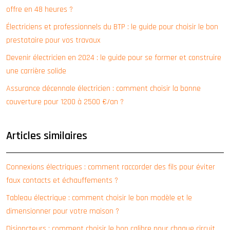
offre en 48 heures ?
Électriciens et professionnels du BTP : le guide pour choisir le bon
prestataire pour vos travaux
Devenir électricien en 2024 : le guide pour se former et construire
une carrière solide
Assurance décennale électricien : comment choisir la bonne
couverture pour 1200 à 2500 €/an ?
Articles similaires
Connexions électriques : comment raccorder des fils pour éviter
faux contacts et échauffements ?
Tableau électrique : comment choisir le bon modèle et le
dimensionner pour votre maison ?
Disjoncteurs : comment choisir le bon calibre pour chaque circuit