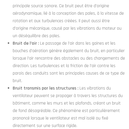
principale source sonore. Ce bruit peut être d’origine
aérodynamique, lié à la conception des pales, à la vitesse de
rotation et aux turbulences créées. Il peut aussi être
d’origine mécanique, causé par les vibrations du moteur ou
un déséquilibre des pales.
Bruit de l’air :
Le passage de l’air dans les gaines et les
bouches d’aération génère également du bruit, en particulier
lorsque l’air rencontre des obstacles ou des changements de
direction. Les turbulences et la friction de l’air contre les
parois des conduits sont les principales causes de ce type de
bruit.
Bruit transmis par les structures :
Les vibrations du
ventilateur peuvent se propager à travers les structures du
bâtiment, comme les murs et les plafonds, créant un bruit
de fond désagréable. Ce phénomène est particulièrement
prononcé lorsque le ventilateur est mal isolé ou fixé
directement sur une surface rigide.