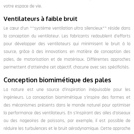
votre espace de vie.
Ventilateurs à faible bruit
Le cœur d’un **système ventilation ultra silencieux** réside dans
la conception du ventilateur. Les fabricants redoublent d’efforts
pour développer des ventilateurs qui minimisent le bruit à la
source, grâce à des innovations en matière de conception des
pales, de motorisation et de matériaux. Différentes approches
permettent d’atteindre cet objectif, chacune avec ses spécificités.
Conception biomimétique des pales
La nature est une source d’inspiration inépuisable pour les
ingénieurs. La conception biomimétique s’inspire des formes et
des mécanismes présents dans le monde naturel pour optimiser
la performance des ventilateurs. En s’inspirant des ailes d’oiseaux
ou des nageoires de poissons, par exemple, il est possible de
réduire les turbulences et le bruit aérodynamique. Cette approche