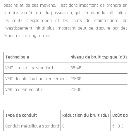
besoins et de ses moyens. Il est donc important de prendre en
compte le coût total de possession, qui comprend le coût initial,
les coûts d’exploitation et les coûts de maintenance. Un
investissement initial plus important peut se traduire par des
économies à long terme.
Technologie
Niveau de bruit typique (dB)
VMC simple flux standard
35-45
VMC double flux haut rendement
25-35
VMC à débit variable
20-30
Type de conduit
Réduction du bruit (dB)
Coût par 
Conduit métallique standard
0
5-10 €